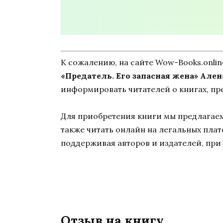
К сожалению, на сайте Wow-Books.onli
«Предатель. Его запасная жена» Але
информировать читателей о книгах, пр
Для приобретения книги мы предлагаем 
также читать онлайн на легальных пла
поддерживая авторов и издателей, при 
Отзыв на книгу