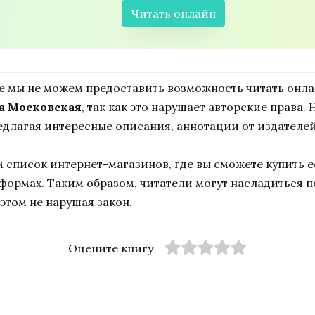
Читать онлайн
ne мы не можем предоставить возможность читать онл
на Московская
, так как это нарушает авторские права. 
едлагая интересные описания, аннотации от издателей
список интернет-магазинов, где вы сможете купить ее
тформах. Таким образом, читатели могут насладиться 
этом не нарушая закон.
Оцените книгу