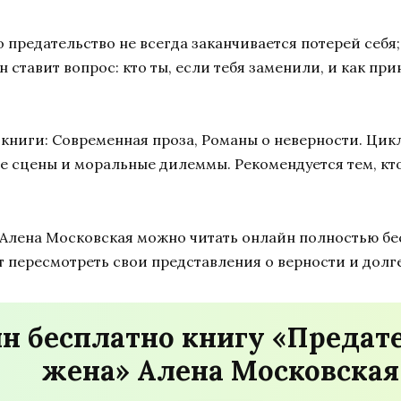
о предательство не всегда заканчивается потерей себя
ставит вопрос: кто ты, если тебя заменили, и как при
ниги: Современная проза, Романы о неверности. Цикл: 
 сцены и моральные дилеммы. Рекомендуется тем, кт
» Алена Московская можно читать онлайн полностью бе
ет пересмотреть свои представления о верности и долге
н бесплатно книгу «Предате
жена» Алена Московская