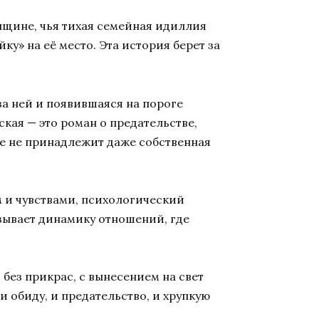
нщине, чья тихая семейная идиллия
йку» на её место. Эта история берет за
за ней и появившаяся на пороге
кая — это роман о предательстве,
уже не принадлежит даже собственная
 и чувствами, психологический
зывает динамику отношений, где
 без прикрас, с вынесением на свет
 обиду, и предательство, и хрупкую