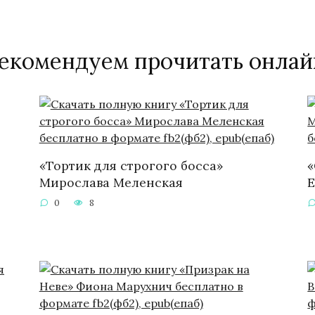
екомендуем прочитать онлай
«Тортик для строгого босса»
«
Мирослава Меленская
Е
0
8