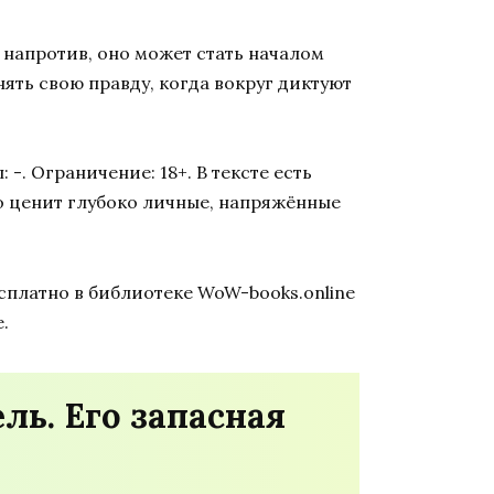
; напротив, оно может стать началом
нять свою правду, когда вокруг диктуют
-. Ограничение: 18+. В тексте есть
о ценит глубоко личные, напряжённые
сплатно в библиотеке WoW-books.online
.
ль. Его запасная