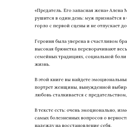
«Предатель. Его запасная жена» Алена
рушится в один день: муж признаётся в б
горло с первой сцены и не отпускает д
Героиня была уверена в счастливом бра
высокая брюнетка переворачивают весь 
семейных традициях, социальной боли и
жизнь.
В этой книге вы найдете эмоциональны
портрет женщины, вынужденной выбират
любовь сталкивается с предательством,
В тексте есть: очень эмоционально, изм
самых болезненных вопросов о верности
надежду на восстановление себя.