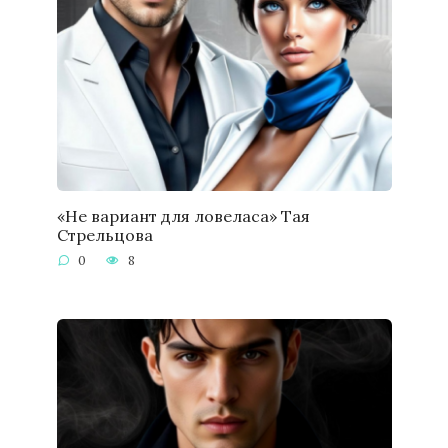
«Не вариант для ловеласа» Тая
Стрельцова
0
8