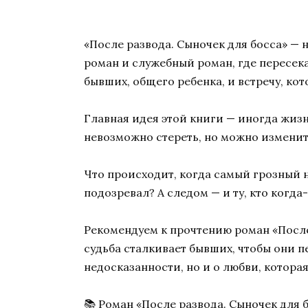
«После развода. Сыночек для босса» 
роман и служебный роман, где пересека
бывших, общего ребенка, и встречу, кот
Главная идея этой книги — иногда жизн
невозможно стереть, но можно изменит
Что происходит, когда самый грозный 
подозревал? А следом — и ту, кто когда
Рекомендуем к прочтению роман «После
судьба сталкивает бывших, чтобы они п
недосказанности, но и о любви, которая
📚 Роман «После развода. Сыночек для