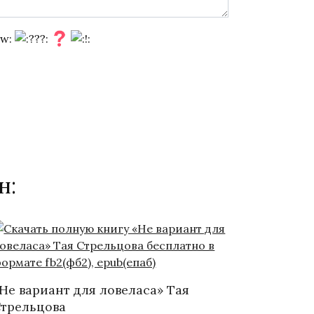
н:
Не вариант для ловеласа» Тая
трельцова