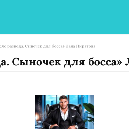
сле развода. Сыночек для босса» Лана Пиратова
а. Сыночек для босса»