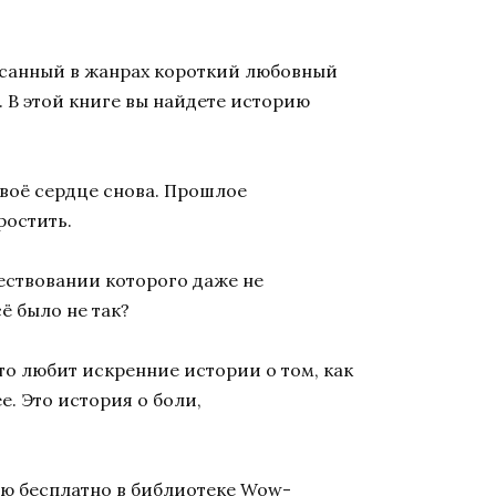
исанный в жанрах короткий любовный
. В этой книге вы найдете историю
своё сердце снова. Прошлое
ростить.
ествовании которого даже не
ё было не так?
то любит искренние истории о том, как
е. Это история о боли,
ью бесплатно в библиотеке Wow-