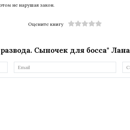
этом не нарушая закон.
Оцените книгу
развода. Сыночек для босса" Лан
Email
Са
*