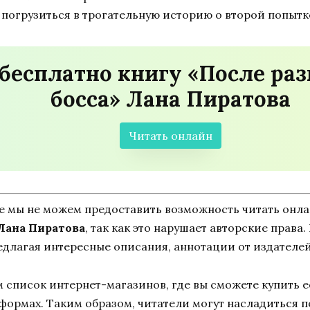
ь погрузиться в трогательную историю о второй попыт
бесплатно книгу «После раз
босса» Лана Пиратова
Читать онлайн
ne мы не можем предоставить возможность читать онл
 Лана Пиратова
, так как это нарушает авторские права.
едлагая интересные описания, аннотации от издателей
список интернет-магазинов, где вы сможете купить ее
тформах. Таким образом, читатели могут насладиться 