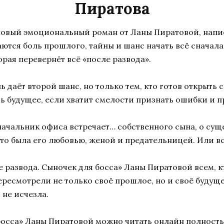
Пиратова
— новый эмоциональный роман от Ланы Пиратовой, нап
ются боль прошлого, тайны и шанс начать всё сначала
орая перевернёт всё «после развода».
ь даёт второй шанс, но только тем, кто готов открыть 
ь будущее, если хватит смелости признать ошибки и п
начальник офиса встречает… собственного сына, о сущ
-то была его любовью, женой и предательницей. Или вс
 развода. Сыночек для босса» Ланы Пиратовой всем, к
ересмотрели не только своё прошлое, но и своё будуще
 не исчезла.
 босса» Ланы Пиратовой можно читать онлайн полност