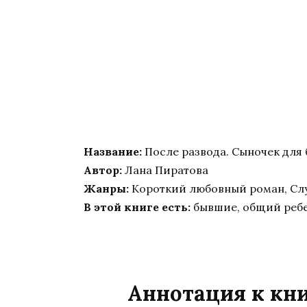
Название:
После развода. Сыночек для 
Автор:
Лана Пиратова
Жанры:
Короткий любовный роман, Сл
В этой книге есть:
бывшие, общий реб
Аннотация к кни