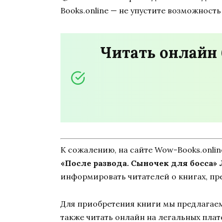
Books.online — не упустите возможност
Читать онлайн 
К сожалению, на сайте Wow-Books.onli
«После развода. Сыночек для босса»
информировать читателей о книгах, пр
Для приобретения книги мы предлагаем 
также читать онлайн на легальных пла