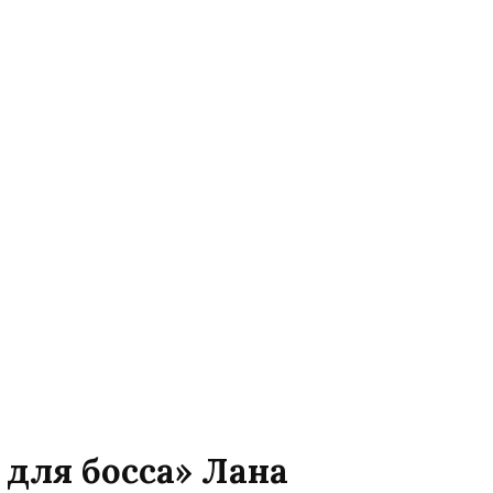
 для босса» Лана