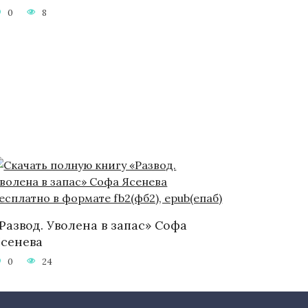
0
8
Развод. Уволена в запас» Софа
сенева
0
24