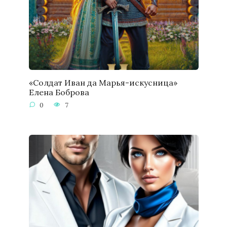
«Солдат Иван да Марья-искусница»
Елена Боброва
0
7