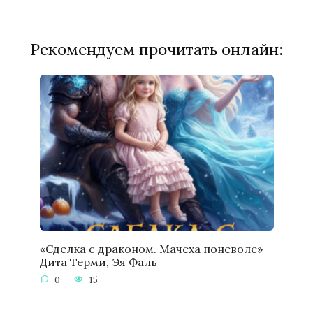
Рекомендуем прочитать онлайн:
«Сделка с драконом. Мачеха поневоле»
Дита Терми, Эя Фаль
0
15