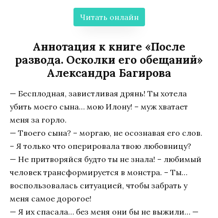
Читать онлайн
Аннотация к книге «После
развода. Осколки его обещаний»
Александра Багирова
— Бесплодная, завистливая дрянь! Ты хотела
убить моего сына… мою Илону! – муж хватает
меня за горло.
— Твоего сына? – моргаю, не осознавая его слов.
– Я только что оперировала твою любовницу?
— Не притворяйся будто ты не знала! – любимый
человек трансформируется в монстра. – Ты…
воспользовалась ситуацией, чтобы забрать у
меня самое дорогое!
— Я их спасала… без меня они бы не выжили… —