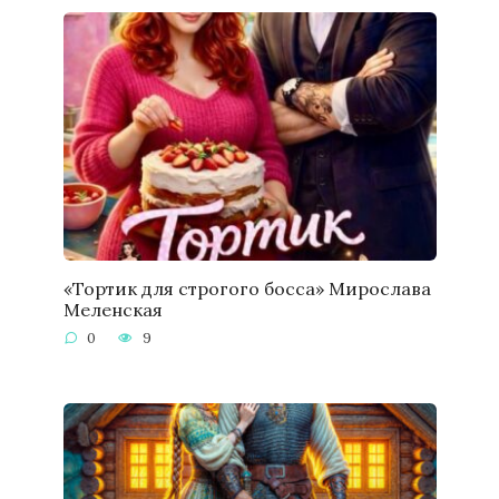
«Тортик для строгого босса» Мирослава
Меленская
0
9