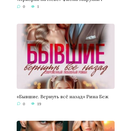
0
1
«Бывшие. Вернуть всё назад» Рина Беж
0
19