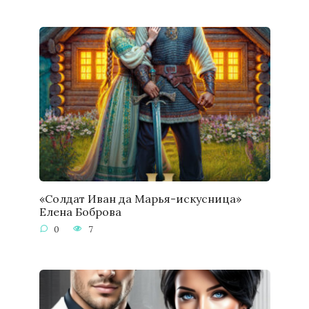
«Солдат Иван да Марья-искусница»
Елена Боброва
0
7