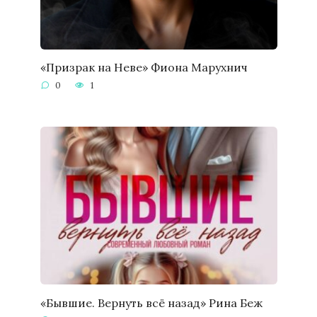
«Призрак на Неве» Фиона Марухнич
0
1
«Бывшие. Вернуть всё назад» Рина Беж