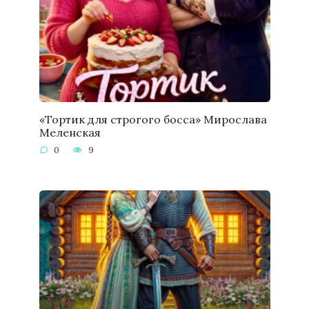
«Тортик для строгого босса» Мирослава
Меленская
0
9