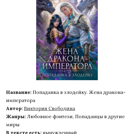
Название:
Попаданка в злодейку. Жена дракона-
императора
Автор:
Виктория Свободина
Жанры:
Любовное фэнтези, Попаданцы в другие
миры
В тексте есть:
вынужденный