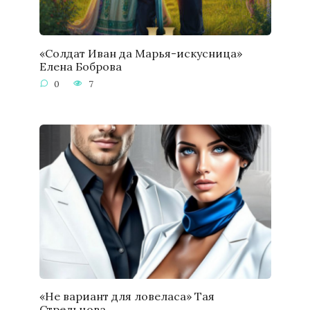
«Солдат Иван да Марья-искусница»
Елена Боброва
0
7
«Не вариант для ловеласа» Тая
Стрельцова