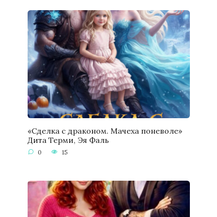
«Сделка с драконом. Мачеха поневоле»
Дита Терми, Эя Фаль
0
15