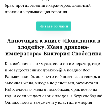
брак, противостояние характеров, властный
дракон и неунывающая героиня
Читать онлайн
Аннотация к книге «Попаданка в
злодейку. Жена дракона-
императора» Виктория Свободина
Как избавиться от мужа, если он император, еще
и могущественный дракон?😱 А поздно! Все!
Раньше надо было как-то избавляться, а теперь я
законная жена, никуда не денешься, захомутали.
Но! К счастью, жена я нелюбимая, брак всего на
год, и если не даст своих плодов, я буду свободна!
Однако пока я замужем и у власти… империя