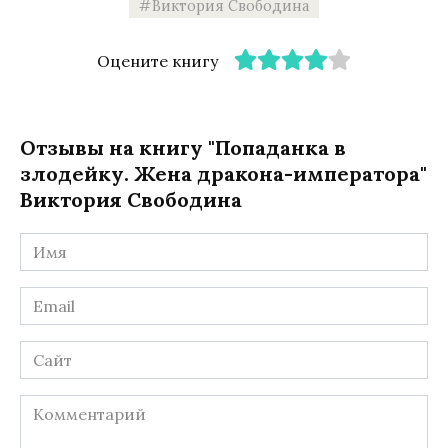
Виктория Свободина
Оцените книгу
Отзывы на книгу "Попаданка в
злодейку. Жена дракона-императора"
Виктория Свободина
Имя
*
Email
*
Сайт
Комментарий