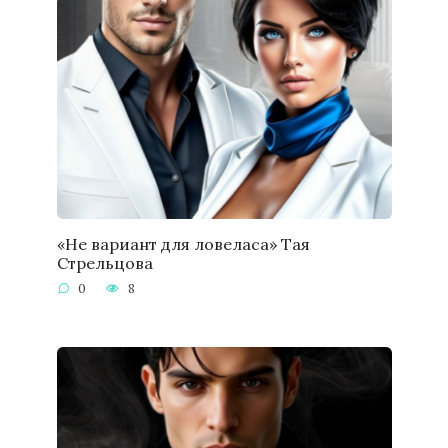
«Не вариант для ловеласа» Тая
Стрельцова
0
8