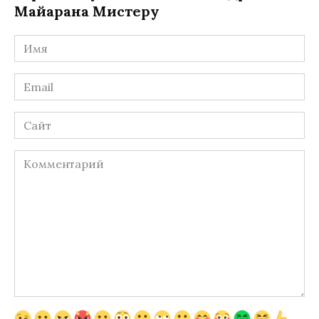
Майарана Мистеру
Имя
*
Email
*
Сайт
Комментарий