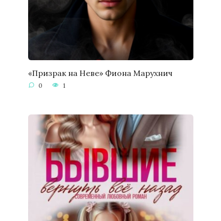
«Призрак на Неве» Фиона Марухнич
0
1