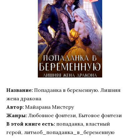
Название:
Попаданка в беременную. Лишняя
жена дракона
Автор:
Майарана Мистеру
Жанры:
Любовное фэнтези, Бытовое фэнтези
В этой книге есть:
попаданка, властный
герой, литмоб_попаданка_в_беременную