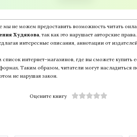
ne мы не можем предоставить возможность читать онл
сения Худякова
, так как это нарушает авторские права
едлагая интересные описания, аннотации от издателей
список интернет-магазинов, где вы сможете купить ее
тформах. Таким образом, читатели могут насладиться 
этом не нарушая закон.
Оцените книгу