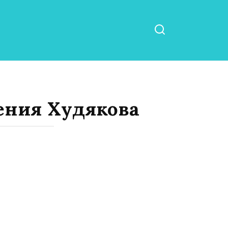
ения Худякова