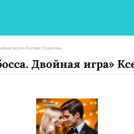
ойная игра» Ксения Худякова
осса. Двойная игра» Кс