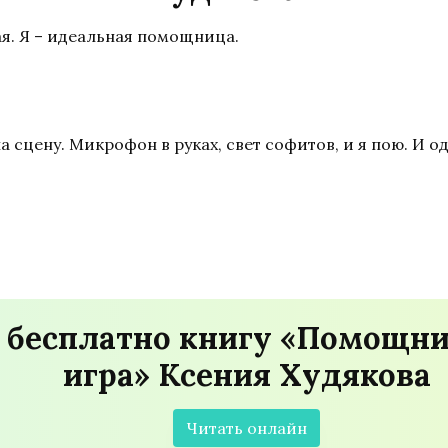
ая. Я – идеальная помощница.
 сцену. Микрофон в руках, свет софитов, и я пою. И од
 бесплатно книгу «Помощни
игра» Ксения Худякова
Читать онлайн