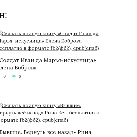
н:
Солдат Иван да Марья-искусница»
лена Боброва
0
6
Бывшие. Вернуть всё назад» Рина