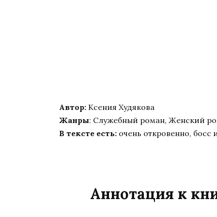
Автор:
Ксения Худякова
Жанры
: Служебный роман, Женский р
В тексте есть:
очень откровенно, босс 
Аннотация к кни