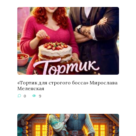
«Тортик для строгого босса» Мирослава
Меленская
0
9