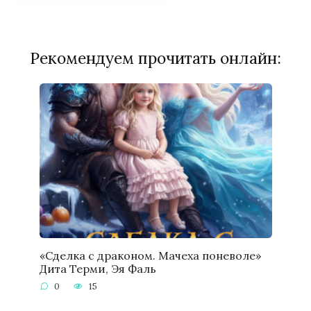
Рекомендуем прочитать онлайн:
«Сделка с драконом. Мачеха поневоле»
Дита Терми, Эя Фаль
0
15