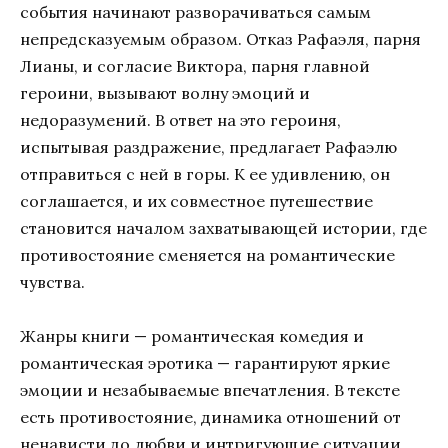
события начинают разворачиваться самым
непредсказуемым образом. Отказ Рафаэля, парня
Лианы, и согласие Виктора, парня главной
героини, вызывают волну эмоций и
недоразумений. В ответ на это героиня,
испытывая раздражение, предлагает Рафаэлю
отправиться с ней в горы. К ее удивлению, он
соглашается, и их совместное путешествие
становится началом захватывающей истории, где
противостояние сменяется на романтические
чувства.
Жанры книги — романтическая комедия и
романтическая эротика — гарантируют яркие
эмоции и незабываемые впечатления. В тексте
есть противостояние, динамика отношений от
ненависти до любви и интригующие ситуации