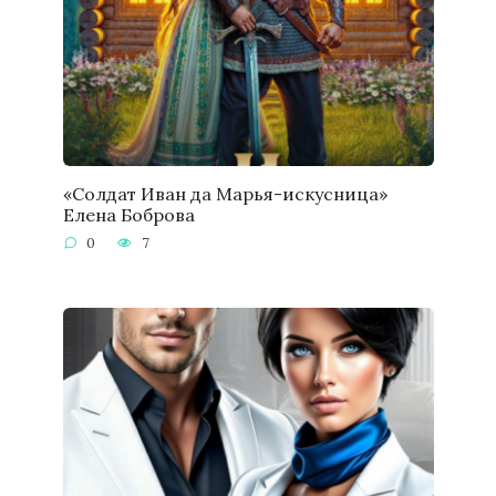
«Солдат Иван да Марья-искусница»
Елена Боброва
0
7