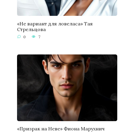
«Не вариант для ловеласа» Тая
Стрельцова
0
7
«Призрак на Неве» Фиона Марухнич