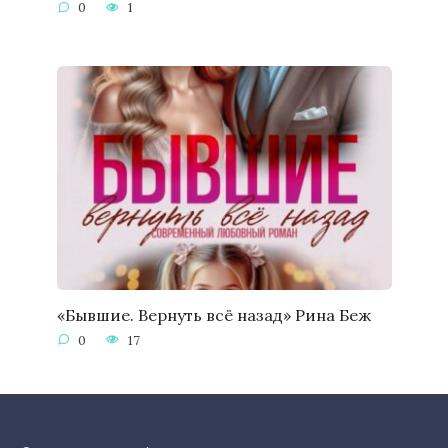
0
1
«Бывшие. Вернуть всё назад» Рина Беж
0
17