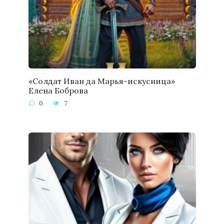
«Солдат Иван да Марья-искусница»
Елена Боброва
0
7