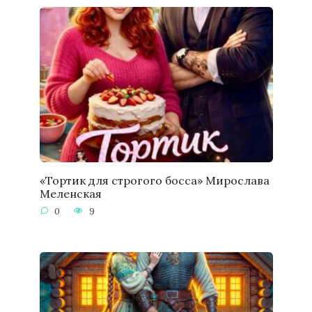
«Тортик для строгого босса» Мирослава
Меленская
0
9