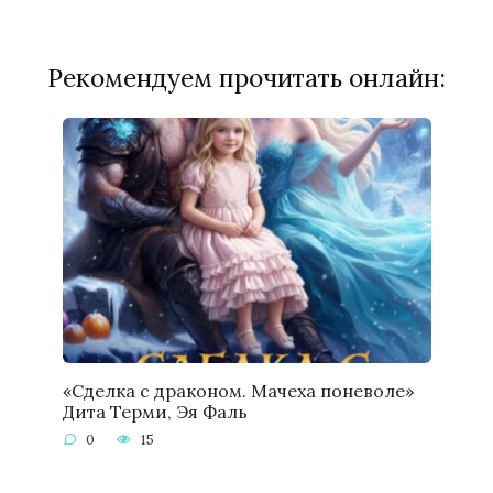
Рекомендуем прочитать онлайн:
«Сделка с драконом. Мачеха поневоле»
Дита Терми, Эя Фаль
0
15