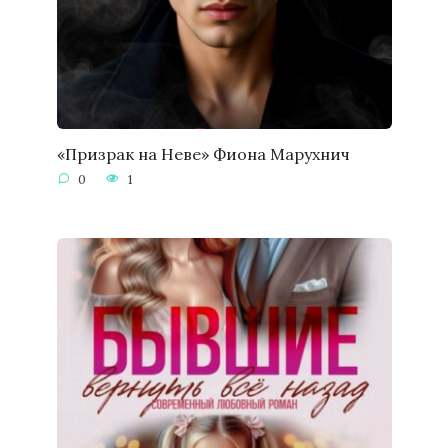
«Призрак на Неве» Фиона Марухнич
0
1