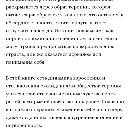
раскрывается через образ героини, которая
пытается разобраться: что из того, что осталось в
её сердце с юности, стоит вернуть, а что —
отпустить навсегда. История показывает, как
порой воспоминания о невинном восхищении
могут трансформироваться во взрослую ли ю
страсть, или же оказаться зеркалом для
понимания себя.
В этой книге есть динамика взросления и
столкновения с ожиданиями общества: героиня
учится отличать свои истинные чувства от тех
ролей, которые ей навязывались ранее. Показано,
как важно сохранить уважение к себе и партнёру,
даже когда испытываешь внутреннее волнение и
неуверенность.