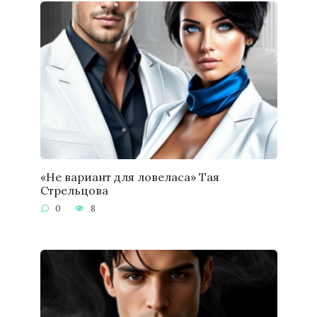
«Не вариант для ловеласа» Тая
Стрельцова
0
8