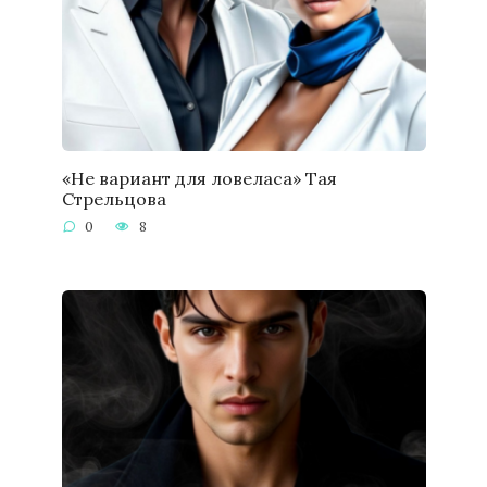
«Не вариант для ловеласа» Тая
Стрельцова
0
8