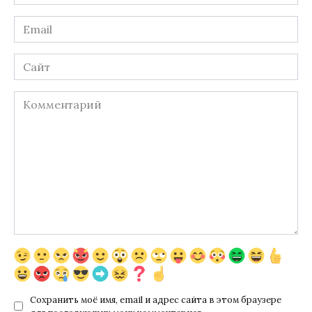
*
Email
*
Сайт
Комментарий
Сохранить моё имя, email и адрес сайта в этом браузере