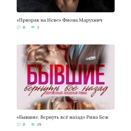
«Призрак на Неве» Фиона Марухнич
0
1
«Бывшие. Вернуть всё назад» Рина Беж
0
19