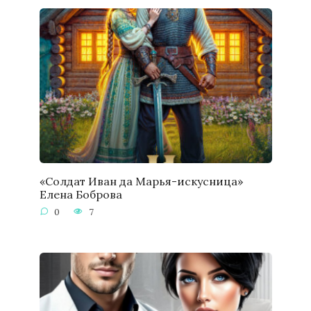
«Солдат Иван да Марья-искусница»
Елена Боброва
0
7