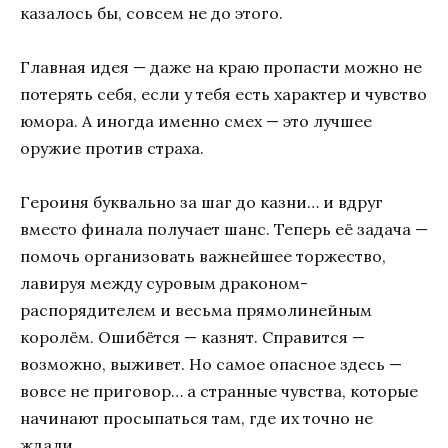
казалось бы, совсем не до этого.
Главная идея — даже на краю пропасти можно не
потерять себя, если у тебя есть характер и чувство
юмора. А иногда именно смех — это лучшее
оружие против страха.
Героиня буквально за шаг до казни… и вдруг
вместо финала получает шанс. Теперь её задача —
помочь организовать важнейшее торжество,
лавируя между суровым драконом-
распорядителем и весьма прямолинейным
королём. Ошибётся — казнят. Справится —
возможно, выживет. Но самое опасное здесь —
вовсе не приговор… а странные чувства, которые
начинают просыпаться там, где их точно не
ждали.