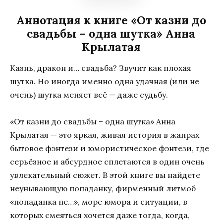
Аннотация к книге «От казни до
свадьбы – одна шутка» Анна
Крылатая
Казнь, дракон и… свадьба? Звучит как плохая
шутка. Но иногда именно одна удачная (или не
очень) шутка меняет всё — даже судьбу.
«От казни до свадьбы – одна шутка» Анна
Крылатая — это яркая, живая история в жанрах
бытовое фэнтези и юмористическое фэнтези, где
серьёзное и абсурдное сплетаются в один очень
увлекательный сюжет. В этой книге вы найдете
неунывающую попаданку, фирменный литмоб
«попаданка не…», море юмора и ситуации, в
которых смеяться хочется даже тогда, когда,