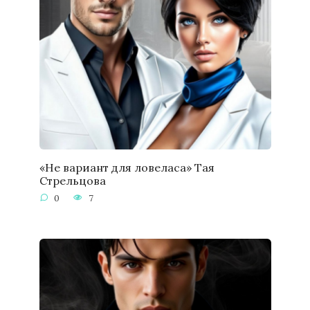
«Не вариант для ловеласа» Тая
Стрельцова
0
7