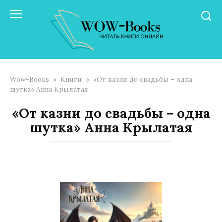
Перейти
к
контенту
Wow-Books
»
Книги
»
«От казни до свадьбы – одна
шутка» Анна Крылатая
«От казни до свадьбы – одна
шутка» Анна Крылатая