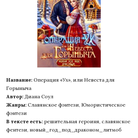
Название:
Операция «Ух», или Невеста для
Горыныча
Автор:
Диана Соул
Жанры:
Славянское фэнтези, Юмористическое
фэнтези
В тексте есть:
решительная героиня, славянское
фентези, новый_год_под_драконом_литмоб