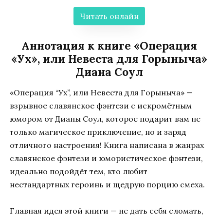
Читать онлайн
Аннотация к книге «Операция
«Ух», или Невеста для Горыныча»
Диана Соул
«Операция “Ух”, или Невеста для Горыныча» —
взрывное славянское фэнтези с искромётным
юмором от Дианы Соул
, которое подарит вам не
только магическое приключение, но и заряд
отличного настроения! Книга написана в жанрах
славянское фэнтези
и
юмористическое фэнтези
,
идеально подойдёт тем, кто любит
нестандартных героинь и щедрую порцию смеха.
Главная идея этой книги
— не дать себя сломать,