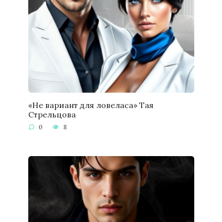
«Не вариант для ловеласа» Тая
Стрельцова
0
8