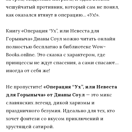
чешуйчатый противник, который сам не понял,
как оказался втянут в операцию… «Ух!».
Книгу «Операция “Ух”, или Невеста для
Горыныча» Дианы Соул можно читать онлайн
полностью бесплатно в библиотеке Wow-
Books.online.
Это сказка с характером, где
принцессы не ждут спасения, а сами спасают…
иногда от себя же!
Не пропустите!
«Операция “Ух”, или Невеста
для Горыныча» от Дианы Соул
— это микс
славянских легенд, дикой харизмы и
праздничного безумия. Идеально для тех, кто
хочет фэнтези со вкусом приключений и
хрустящей сатирой.