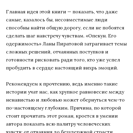
Главная идея этой книги — показать, что даже
самые, казалось бы, несовместимые люди
способны найти общую дорогу, если не побоятся
сделать шаг навстречу чувствам. «Опекун. Его
одержимость» Ланы Пиратовой затрагивает темы
сложных решений, отчаянных поступков и
готовности рисковать ради того, кто уже успел
пробудить в сердце настоящий вихрь эмоций.
Рекомендуем к прочтению, ведь именно такие
истории учат нас, как хрупкое равновесие между
ненавистью и любовью может обернуться чем-то
по-настоящему глубоким. Причина, по которой
стоит прочитать этот роман, кроется в умении
автора показать всю палитру человеческих
чувств: от отчаяния до безудержной страсти.