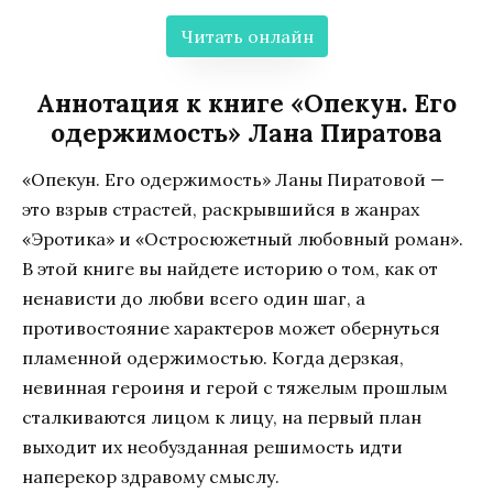
Читать онлайн
Аннотация к книге «Опекун. Его
одержимость» Лана Пиратова
«Опекун. Его одержимость» Ланы Пиратовой —
это взрыв страстей, раскрывшийся в жанрах
«Эротика» и «Остросюжетный любовный роман».
В этой книге вы найдете историю о том, как от
ненависти до любви всего один шаг, а
противостояние характеров может обернуться
пламенной одержимостью. Когда дерзкая,
невинная героиня и герой с тяжелым прошлым
сталкиваются лицом к лицу, на первый план
выходит их необузданная решимость идти
наперекор здравому смыслу.