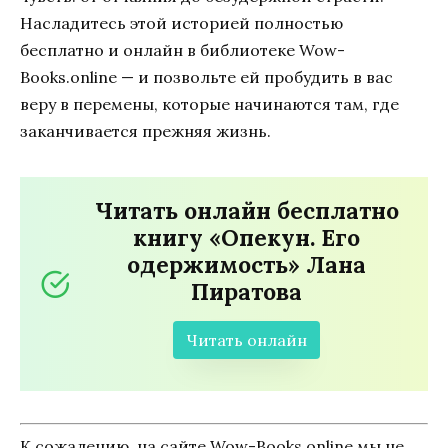
Насладитесь этой историей полностью
бесплатно и онлайн в библиотеке Wow-
Books.online — и позвольте ей пробудить в вас
веру в перемены, которые начинаются там, где
заканчивается прежняя жизнь.
Читать онлайн бесплатно
книгу «Опекун. Его
одержимость» Лана
Пиратова
Читать онлайн
К сожалению, на сайте Wow-Books.online мы не