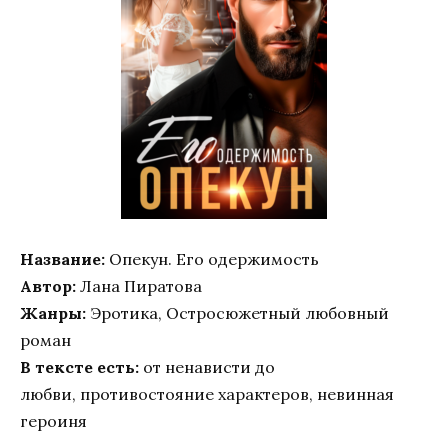
Название:
Опекун. Его одержимость
Автор:
Лана Пиратова
Жанры:
Эротика, Остросюжетный любовный
роман
В тексте есть:
от ненависти до
любви, противостояние характеров, невинная
героиня