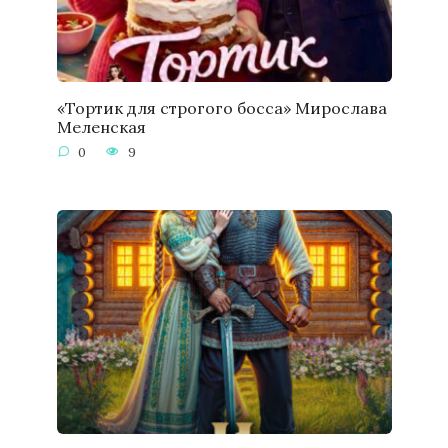
«Тортик для строгого босса» Мирослава
Меленская
0
9