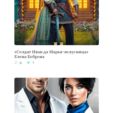
«Солдат Иван да Марья-искусница»
Елена Боброва
0
7