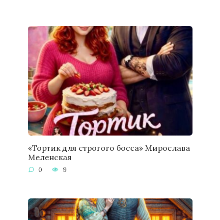
«Тортик для строгого босса» Мирослава
Меленская
0
9