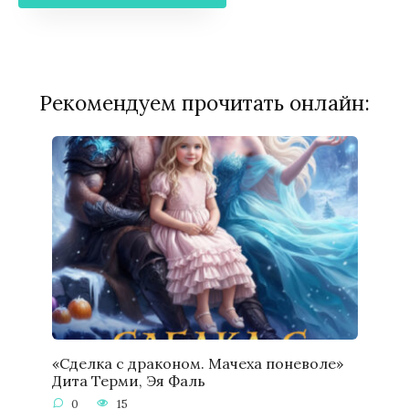
Рекомендуем прочитать онлайн:
«Сделка с драконом. Мачеха поневоле»
Дита Терми, Эя Фаль
0
15