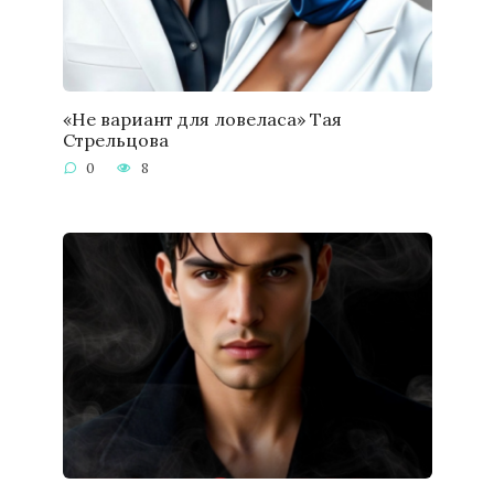
«Не вариант для ловеласа» Тая
Стрельцова
0
8