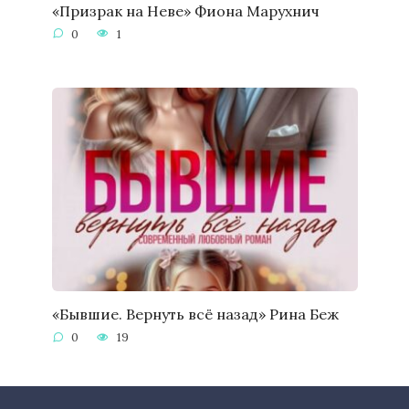
«Призрак на Неве» Фиона Марухнич
0
1
«Бывшие. Вернуть всё назад» Рина Беж
0
19