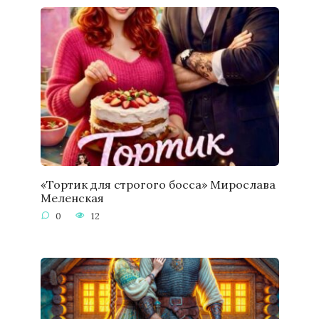
«Тортик для строгого босса» Мирослава
Меленская
0
12