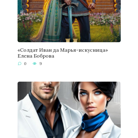
«Солдат Иван да Марья-искусница»
Елена Боброва
0
9