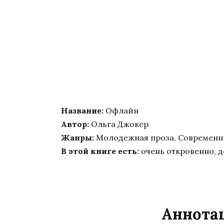
Название:
Офлайн
Автор:
Ольга Джокер
Жанры:
Молодежная проза, Современ
В этой книге есть:
очень откровенно, 
Аннотац