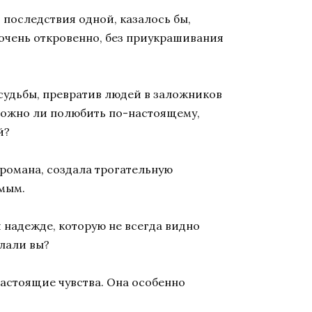
 последствия одной, казалось бы,
 очень откровенно, без приукрашивания
 судьбы, превратив людей в заложников
 можно ли полюбить по-настоящему,
й?
романа, создала трогательную
имым.
и надежде, которую не всегда видно
елали вы?
настоящие чувства. Она особенно