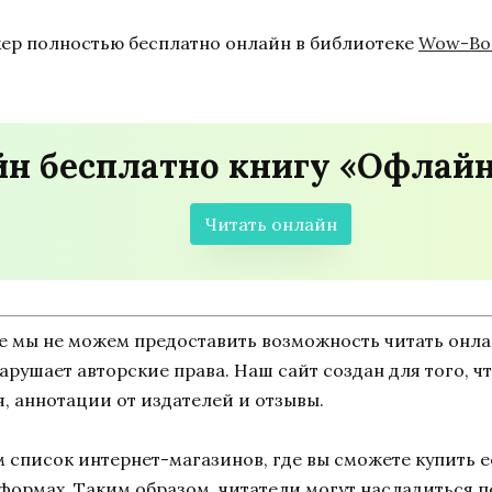
кер полностью бесплатно онлайн в библиотеке
Wow-Boo
йн бесплатно книгу «Офлай
Читать онлайн
ne мы не можем предоставить возможность читать онл
о нарушает авторские права. Наш сайт создан для того,
, аннотации от издателей и отзывы.
список интернет-магазинов, где вы сможете купить ее
тформах. Таким образом, читатели могут насладиться 