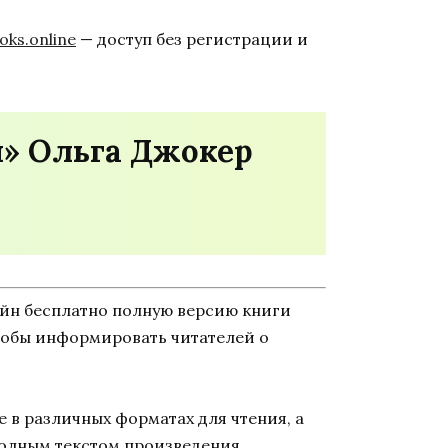
ks.online
— доступ без регистрации и
н» Ольга Джокер
айн бесплатно полную версию книги
 чтобы информировать читателей о
 в различных форматах для чтения, а
полным текстом произведения,