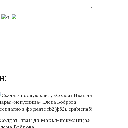
н:
Солдат Иван да Марья-искусница»
лена Боброва