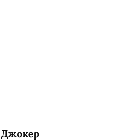
а Джокер