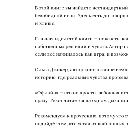
В этой книге вы найдете нестандартный
безобидной игры. Здесь есть договорно
и клише.
Главная идея этой книги — показать, к
собственных решений и чувств. Автор 
если всё начиналось как игра, и возмо
Ольга Джокер, автор книг в жанре глу
историю, где реальные чувства прорыва
«Офлайн» — это не просто любовная ист
сразу. Текст читается на одном дыхани
Рекомендуем к прочтению, потому что э
подойдёт тем, кто устал от шаблонных 