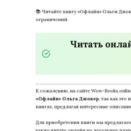
📚 Читайте книгу «Офлайн» Ольги Джо
ограничений.
Читать онла
К сожалению, на сайте Wow-Books.onli
«Офлайн» Ольга Джокер
, так как эт
книгах, предлагая интересные описания
Для приобретения книги мы предлагаем 
также читать онлайн на легальных пла