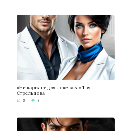
«Не вариант для ловеласа» Тая
Стрельцова
0
8