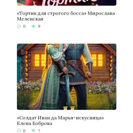
«Тортик для строгого босса» Мирослава
Меленская
0
9
«Солдат Иван да Марья-искусница»
Елена Боброва
0
7