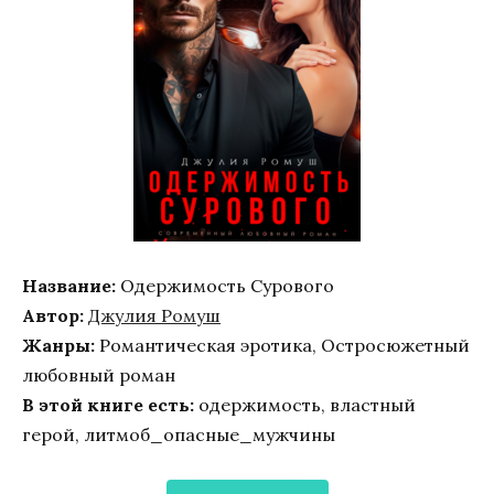
Название:
Одержимость Сурового
Автор:
Джулия Ромуш
Жанры:
Романтическая эротика, Остросюжетный
любовный роман
В этой книге есть:
одержимость, властный
герой, литмоб_опасные_мужчины