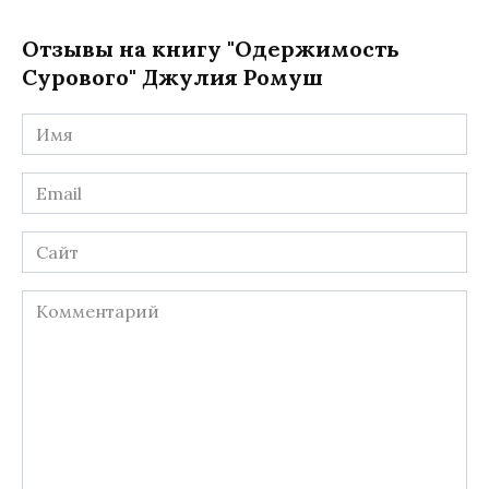
Отзывы на книгу "Одержимость
Сурового" Джулия Ромуш
Имя
*
Email
*
Сайт
Комментарий