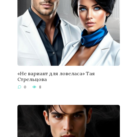
«Не вариант для ловеласа» Тая
Стрельцова
0
8