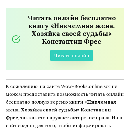
Читать онлайн бесплатно
книгу «Никчемная жена.
Хозяйка своей судьбы»
Константин Фрес
Читать онлайн
К сожалению, на сайте Wow-Books.online мы не
можем предоставить возможность читать онлайн
бесплатно полную версию книги
«Никчемная
жена. Хозяйка своей судьбы» Константин
Фрес
, так как это нарушает авторские права. Наш
сайт создан для того, чтобы информировать