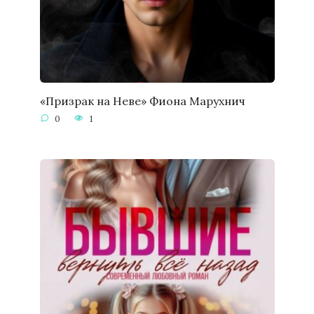
«Призрак на Неве» Фиона Марухнич
0
1