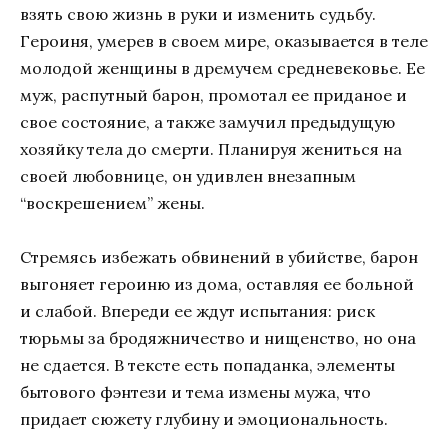
взять свою жизнь в руки и изменить судьбу.
Героиня, умерев в своем мире, оказывается в теле
молодой женщины в дремучем средневековье. Ее
муж, распутный барон, промотал ее приданое и
свое состояние, а также замучил предыдущую
хозяйку тела до смерти. Планируя жениться на
своей любовнице, он удивлен внезапным
“воскрешением” жены.
Стремясь избежать обвинений в убийстве, барон
выгоняет героиню из дома, оставляя ее больной
и слабой. Впереди ее ждут испытания: риск
тюрьмы за бродяжничество и нищенство, но она
не сдается. В тексте есть попаданка, элементы
бытового фэнтези и тема измены мужа, что
придает сюжету глубину и эмоциональность.