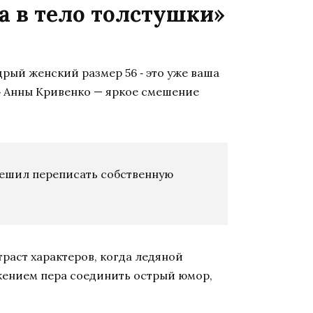
а в тело толстушки»
дрый женский размер 56 ‑ это уже ваша
и» Анны Кривенко — яркое смешение
решил переписать собственную
раст характеров, когда ледяной
жением пера соединить острый юмор,