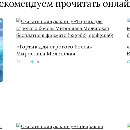
екомендуем прочитать онлай
«Тортик для строгого босса»
«
Мирослава Меленская
Е
0
9