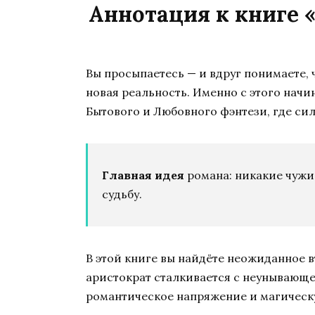
Аннотация к книге 
Вы просыпаетесь — и вдруг понимаете, 
новая реальность. Именно с этого нач
Бытового и Любовного фэнтези, где сил
Главная идея
романа: никакие чужи
судьбу.
В этой книге вы найдёте неожиданное в
аристократ сталкивается с неунывающ
романтическое напряжение и магическ