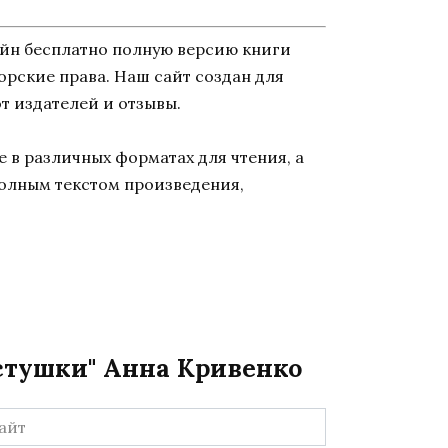
айн бесплатно полную версию книги
торские права. Наш сайт создан для
т издателей и отзывы.
 в различных форматах для чтения, а
полным текстом произведения,
лстушки" Анна Кривенко
йт