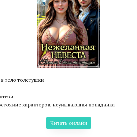
 в тело толстушки
нтези
остояние характеров, неунывающая попаданка
Читать онлайн