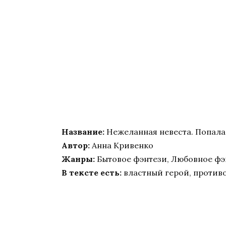
Название:
Нежеланная невеста. Попала
Автор:
Анна Кривенко
Жанры:
Бытовое фэнтези, Любовное фэ
В тексте есть:
властный герой, против