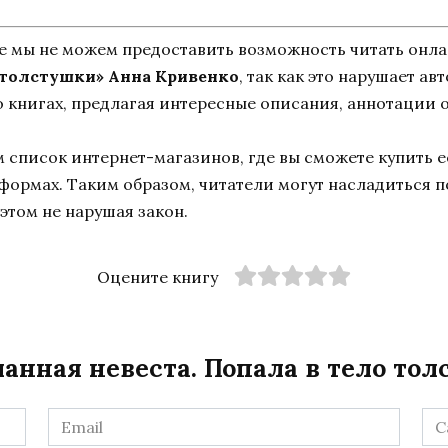
ne мы не можем предоставить возможность читать онл
 толстушки» Анна Кривенко
, так как это нарушает ав
 книгах, предлагая интересные описания, аннотации о
список интернет-магазинов, где вы сможете купить ее
тформах. Таким образом, читатели могут насладиться 
этом не нарушая закон.
Оцените книгу
анная невеста. Попала в тело то
Email
Са
*