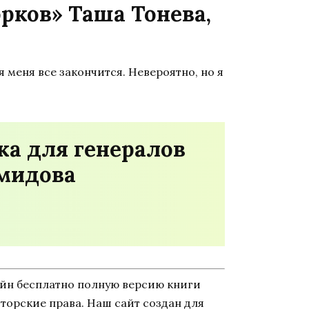
рков» Таша Тонева,
 меня все закончится. Невероятно, но я
ка для генералов
емидова
айн бесплатно полную версию книги
авторские права. Наш сайт создан для