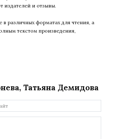
т издателей и отзывы.
 в различных форматах для чтения, а
полным текстом произведения,
онева, Татьяна Демидова
йт