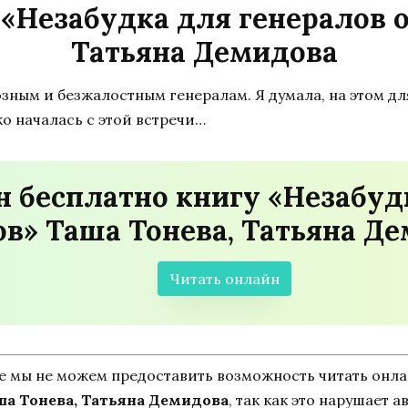
 «Незабудка для генералов о
Татьяна Демидова
зным и безжалостным генералам. Я думала, на этом для
о началась с этой встречи…
н бесплатно книгу «Незабуд
ов» Таша Тонева, Татьяна Д
Читать онлайн
ne мы не можем предоставить возможность читать онл
ша Тонева, Татьяна Демидова
, так как это нарушает 