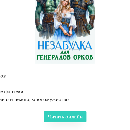
ков
е фэнтези
ячо и нежно, многомужество
Читать онлайн