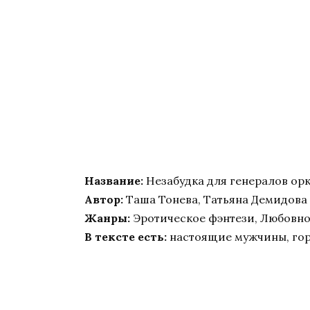
Название:
Незабудка для генералов ор
Автор:
Таша Тонева, Татьяна Демидова
Жанры:
Эротическое фэнтези, Любовно
В тексте есть:
настоящие мужчины, гор