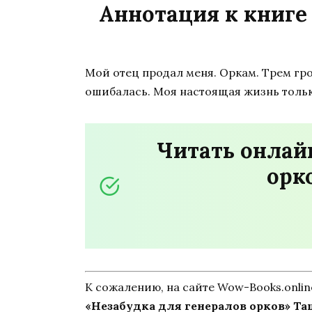
Аннотация к книге
Мой отец продал меня. Оркам. Трем гро
ошибалась. Моя настоящая жизнь тольк
Читать онлай
орк
К сожалению, на сайте Wow-Books.onli
«Незабудка для генералов орков» Та