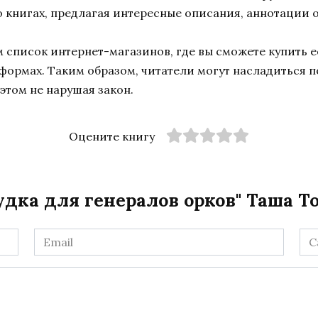
 книгах, предлагая интересные описания, аннотации о
список интернет-магазинов, где вы сможете купить ее
тформах. Таким образом, читатели могут насладиться 
этом не нарушая закон.
Оцените книгу
удка для генералов орков" Таша Т
Email
Са
*