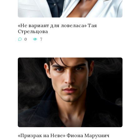
«Не вариант для ловеласа» Тая
Стрельцова
0
7
«Призрак на Неве» Фиона Марухнич