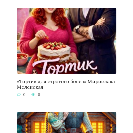
«Тортик для строгого босса» Мирослава
Меленская
0
9