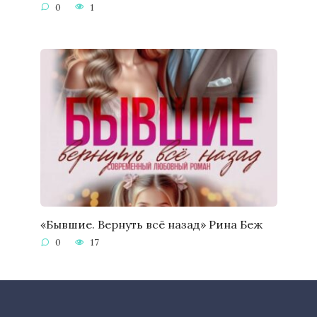
0
1
«Бывшие. Вернуть всё назад» Рина Беж
0
17