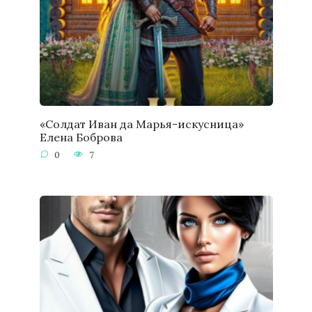
«Солдат Иван да Марья-искусница»
Елена Боброва
0
7