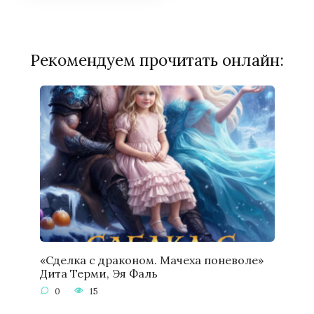
Рекомендуем прочитать онлайн:
«Сделка с драконом. Мачеха поневоле»
Дита Терми, Эя Фаль
0
15