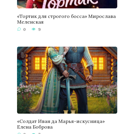
«Тортик для строгого босса» Мирослава
Меленская
0
9
«Солдат Иван да Марья-искусница»
Елена Боброва