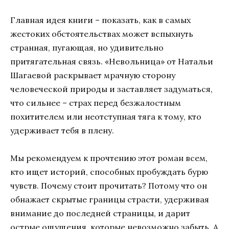
Главная идея книги – показать, как в самых
жестоких обстоятельствах может вспыхнуть
странная, пугающая, но удивительно
притягательная связь. «Невольница» от Натальи
Шагаевой раскрывает мрачную сторону
человеческой природы и заставляет задуматься,
что сильнее – страх перед безжалостным
похитителем или неотступная тяга к тому, кто
удерживает тебя в плену.
Мы рекомендуем к прочтению этот роман всем,
кто ищет историй, способных пробуждать бурю
чувств. Почему стоит прочитать? Потому что он
обнажает скрытые границы страсти, удерживая
внимание до последней страницы, и дарит
острые ощущения, которые невозможно забыть. А