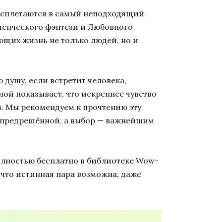
ы сплетаются в самый неподходящий
юченческого фэнтези и Любовного
ющих жизнь не только людей, но и
душу, если встретит человека,
ной показывает, что искреннее чувство
з. Мы рекомендуем к прочтению эту
я предрешённой, а выбор — важнейшим
олностью бесплатно в библиотеке Wow-
, что истинная пара возможна, даже