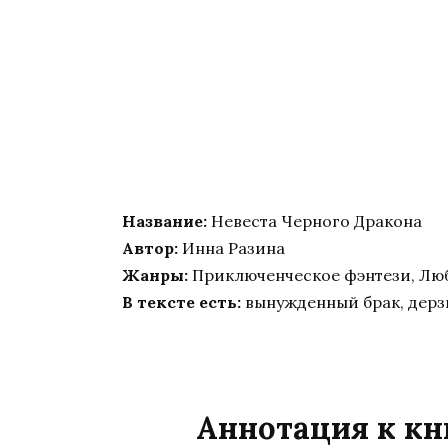
Название:
Невеста Черного Дракона
Автор:
Инна Разина
Жанры:
Приключенческое фэнтези, Лю
В тексте есть:
вынужденный брак, дерзк
Аннотация к кн