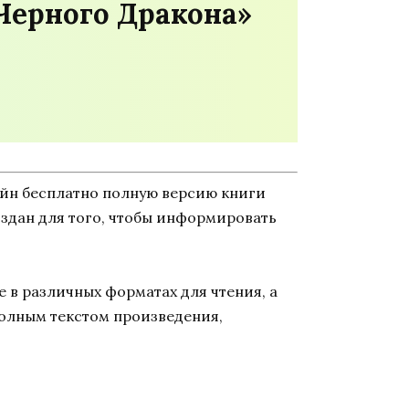
Черного Дракона»
айн бесплатно полную версию книги
создан для того, чтобы информировать
 в различных форматах для чтения, а
полным текстом произведения,