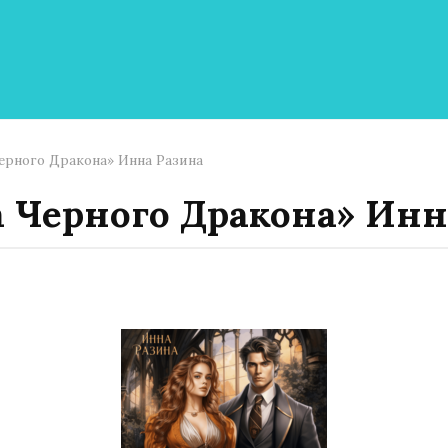
ерного Дракона» Инна Разина
а Черного Дракона» Инн