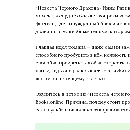
«Невеста Черного Дракона» Инны Разин
момент, а сердце оживает вопреки все
фэнтези, где вынужденный брак и дерз
драконов с «ущербным геном», которым,
Главная идея романа — даже самый замк
способного пробудить в нём нежность и
способно превратить любые стереотипы
книгу, ведь она раскрывает всю глуби
шагом к настоящему счастью.
Окунитесь в историю «Невеста Черного
Books.online. Причина, почему стоит пр
если судьба изначально отворачивается 