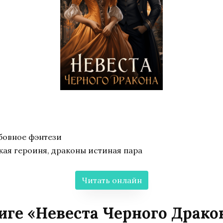
бовное фэнтези
ая героиня, драконы истиная пара
Читать онлайн
иге «Невеста Черного Драко