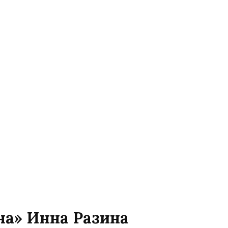
на» Инна Разина