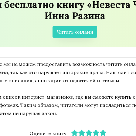
 бесплатно книгу «Невеста 
Инна Разина
Читать онлайн
ne мы не можем предоставить возможность читать онл
ина
, так как это нарушает авторские права. Наш сайт 
ные описания, аннотации от издателей и отзывы.
список интернет-магазинов, где вы сможете купить ее
тформах. Таким образом, читатели могут насладиться 
этом не нарушая закон.
Оцените книгу