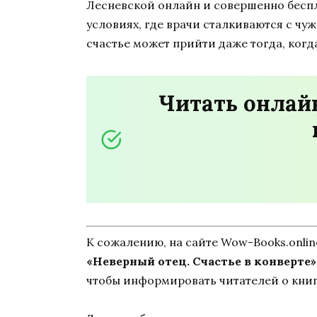
Лесневской онлайн и совершенно беспла
условиях, где врачи сталкиваются с чу
счастье может прийти даже тогда, когда
Читать онлайн
К сожалению, на сайте Wow-Books.onli
«Неверный отец. Счастье в конверте
чтобы информировать читателей о книг