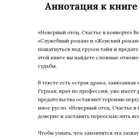
Аннотация к книге
«Неверный отец. Счастье в конверте» В
«Служебный роман» и «Женский роман». 
пошатнуться под грузом тайн и предате
этой книге вы найдете сложные отношен
судьбы.
В тексте есть острая драма, завязанная
Герман, врач по профессии, уже имеет 
предательства оставляет героиню пере
иное русло. «Неверный отец. Счастье в
доверие и заставить переосмыслить все
Чтобы узнать, чем закончится эта захв