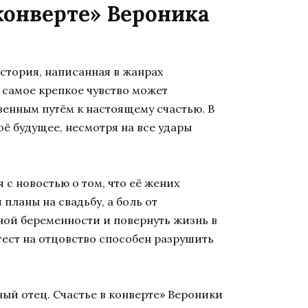
конверте» Вероника
стория, написанная в жанрах
 самое крепкое чувство может
венным путём к настоящему счастью. В
оё будущее, несмотря на все удары
я с новостью о том, что её жених
планы на свадьбу, а боль от
ной беременности и повернуть жизнь в
тест на отцовство способен разрушить
ный отец. Счастье в конверте» Вероники