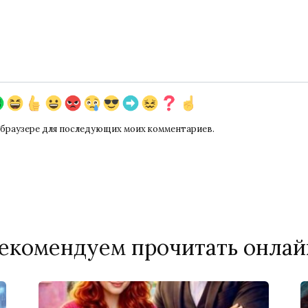
ом браузере для последующих моих комментариев.
екомендуем прочитать онлай