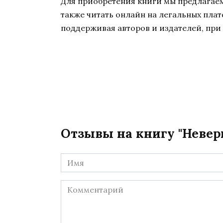
Для приобретения книги мы предлагаем 
также читать онлайн на легальных пла
поддерживая авторов и издателей, при 
Отзывы на книгу "Неверн
Имя
*
Комментарий