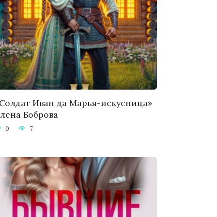
Солдат Иван да Марья-искусница»
лена Боброва
0
7