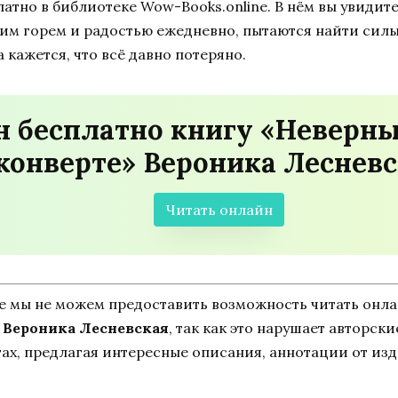
тно в библиотеке Wow-Books.online. В нём вы увидите,
жим горем и радостью ежедневно, пытаются найти силы
 кажется, что всё давно потеряно.
 бесплатно книгу «Неверный
конверте» Вероника Лесневс
Читать онлайн
ne мы не можем предоставить возможность читать онл
» Вероника Лесневская
, так как это нарушает авторски
ах, предлагая интересные описания, аннотации от изд