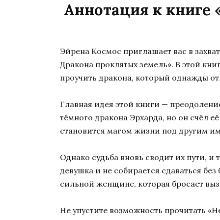
Аннотация к книге 
Эйрена Космос приглашает вас в захва
Дракона проклятых земель». В этой книг
проучить дракона, который однажды отв
Главная идея этой книги — преодолени
тёмного дракона Эрхарда, но он счёл е
становится магом жизни под другим им
Однако судьба вновь сводит их пути, и
девушка и не собирается сдаваться без
сильной женщине, которая бросает вызо
Не упустите возможность прочитать «Н