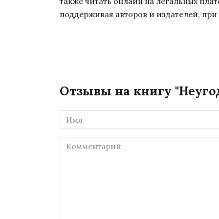
также читать онлайн на легальных пла
поддерживая авторов и издателей, при 
Отзывы на книгу "Неуго
Имя
*
Комментарий