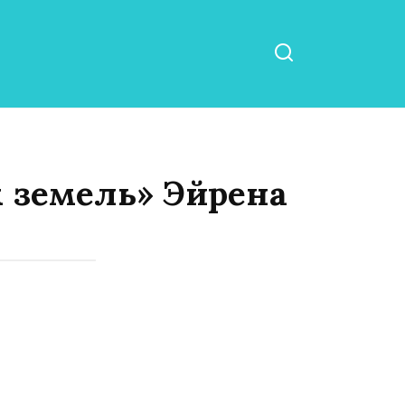
 земель» Эйрена