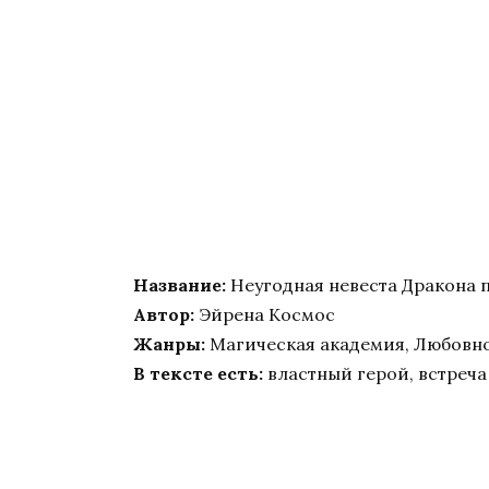
Название:
Неугодная невеста Дракона 
Автор:
Эйрена Космос
Жанры:
Магическая академия, Любовн
В тексте есть:
властный герой, встреч