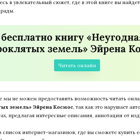
есь в увлекательный сюжет, где в этой книге вы найд
грады.
 бесплатно книгу «Неугодна
роклятых земель» Эйрена К
Читать онлайн
ne мы не можем предоставить возможность читать онл
тых земель» Эйрена Космос
, так как это нарушает ав
ах, предлагая интересные описания, аннотации от изд
список интернет-магазинов, где вы сможете купить ее