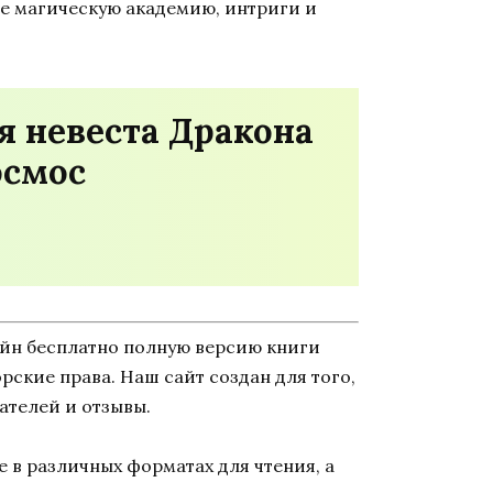
ете магическую академию, интриги и
я невеста Дракона
осмос
айн бесплатно полную версию книги
торские права. Наш сайт создан для того,
ателей и отзывы.
 в различных форматах для чтения, а