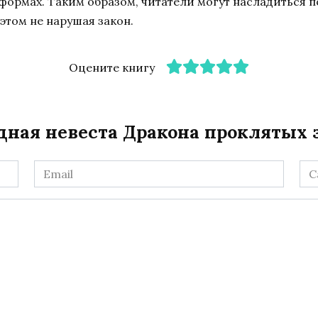
тформах. Таким образом, читатели могут насладиться 
этом не нарушая закон.
Оцените книгу
дная невеста Дракона проклятых 
Email
Са
*