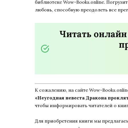
библиотеке Wow-Books.online. Погрузит
любовь, способную преодолеть все пре
Читать онлайн
п
К сожалению, на сайте Wow-Books.onli
«Неугодная невеста Дракона прокля
чтобы информировать читателей о книг
Для приобретения книги мы предлагаем 