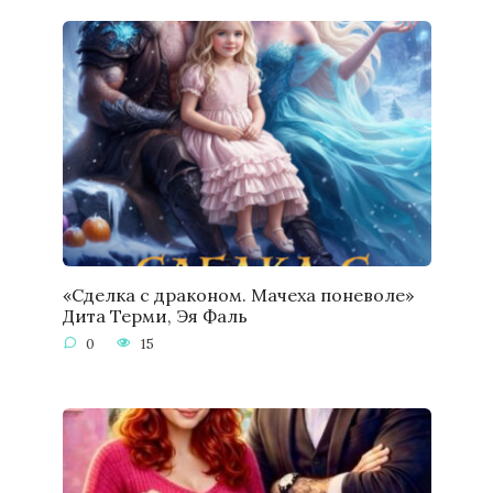
«Сделка с драконом. Мачеха поневоле»
Дита Терми, Эя Фаль
0
15