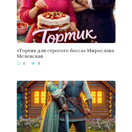
«Тортик для строгого босса» Мирослава
Меленская
0
9