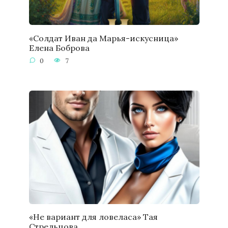
«Солдат Иван да Марья-искусница»
Елена Боброва
0
7
«Не вариант для ловеласа» Тая
Стрельцова