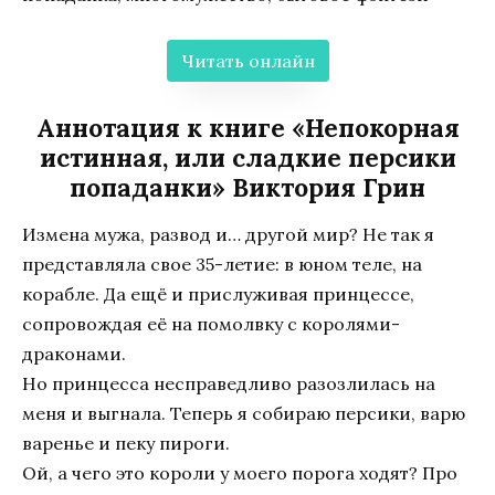
Читать онлайн
Аннотация к книге «Непокорная
истинная, или сладкие персики
попаданки» Виктория Грин
Измена мужа, развод и… другой мир? Не так я
представляла свое 35-летие: в юном теле, на
корабле. Да ещё и прислуживая принцессе,
сопровождая её на помолвку с королями-
драконами.
Но принцесса несправедливо разозлилась на
меня и выгнала. Теперь я собираю персики, варю
варенье и пеку пироги.
Ой, а чего это короли у моего порога ходят? Про