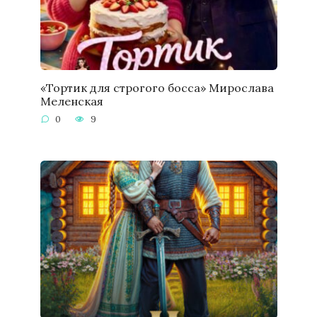
«Тортик для строгого босса» Мирослава
Меленская
0
9