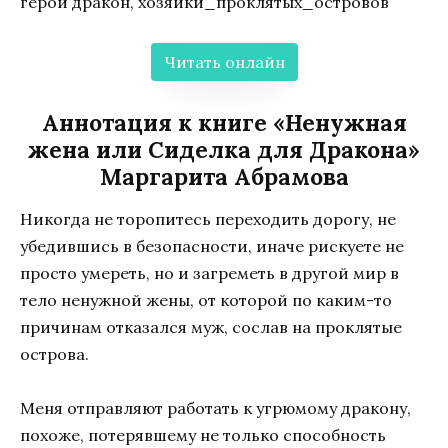
герой дракон, хозяйки_проклятых_островов
Читать онлайн
Аннотация к книге «Ненужная
жена или Сиделка для Дракона»
Маргарита Абрамова
Никогда не торопитесь переходить дорогу, не
убедившись в безопасности, иначе рискуете не
просто умереть, но и загреметь в другой мир в
тело ненужной жены, от которой по каким-то
причинам отказался муж, сослав на проклятые
острова.
Меня отправляют работать к угрюмому дракону,
похоже, потерявшему не только способность