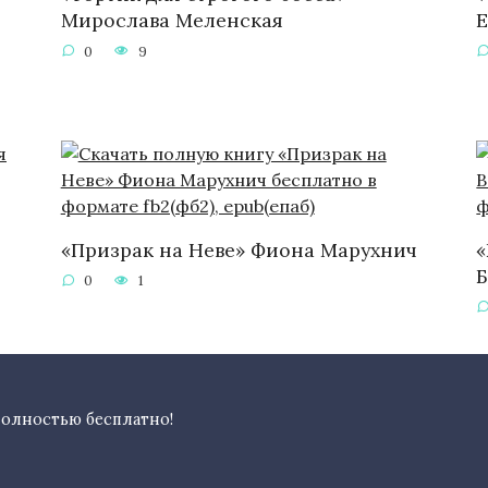
Мирослава Меленская
Е
0
9
«Призрак на Неве» Фиона Марухнич
«
0
1
полностью бесплатно!