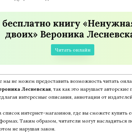
 бесплатно книгу «Ненужна
двоих» Вероника Лесневск
Читать онлайн
ne мы не можем предоставить возможность читать онл
Вероника Лесневская
, так как это нарушает авторские 
едлагая интересные описания, аннотации от издателей
список интернет-магазинов, где вы сможете купить ее
тформах. Таким образом, читатели могут насладиться 
этом не нарушая закон.