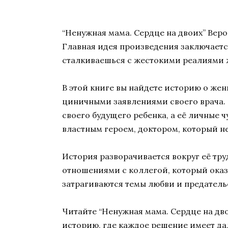
“Ненужная мама. Сердце на двоих” Вер
Главная идея произведения заключается
сталкиваешься с жестокими реалиями 
В этой книге вы найдете историю о же
циничными заявлениями своего врача. 
своего будущего ребенка, а её личные 
властным героем, доктором, который не
История разворачивается вокруг её тр
отношениями с коллегой, который оказы
затрагиваются темы любви и предательс
Читайте “Ненужная мама. Сердце на дв
историю, где каждое решение имеет да