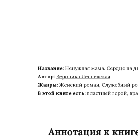
Название:
Ненужная мама. Сердце на д
Автор:
Вероника Лесневская
Жанры:
Женский роман, Служебный р
В этой книге есть:
властный герой, вра
Аннотация к книг