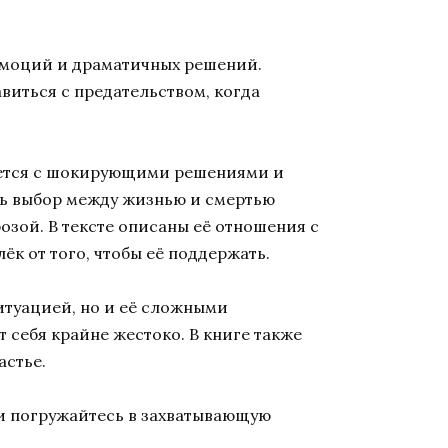
 эмоций и драматичных решений.
виться с предательством, когда
вается с шокирующими решениями и
ть выбор между жизнью и смертью
озой. В тексте описаны её отношения с
ёк от того, чтобы её поддержать.
итуацией, но и её сложными
 себя крайне жестоко. В книге также
астье.
 и погружайтесь в захватывающую