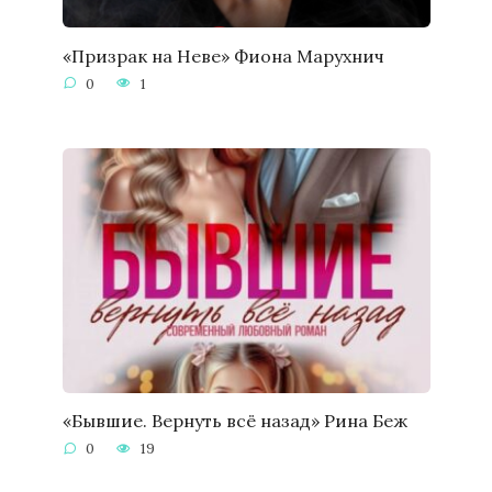
«Призрак на Неве» Фиона Марухнич
0
1
«Бывшие. Вернуть всё назад» Рина Беж
0
19