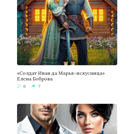
«Солдат Иван да Марья-искусница»
Елена Боброва
0
7