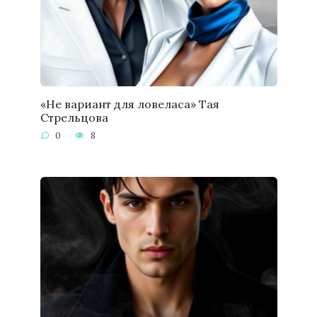
«Не вариант для ловеласа» Тая
Стрельцова
0
8