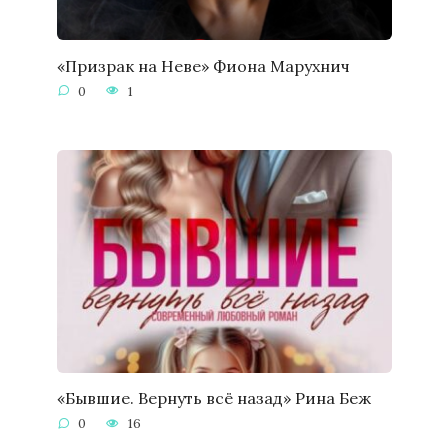
«Призрак на Неве» Фиона Марухнич
0
1
«Бывшие. Вернуть всё назад» Рина Беж
0
16