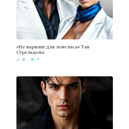
«Не вариант для ловеласа» Тая
Стрельцова
0
7