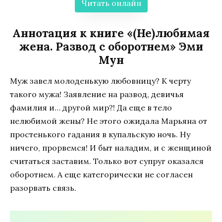
Читать онлайн
Аннотация к книге «(Не)любимая
жена. Развод с оборотнем» Эми
Мун
Муж завел молоденькую любовницу? К черту
такого мужа! Заявление на развод, девичья
фамилия и… другой мир?! Да еще в тело
нелюбимой жены? Не этого ожидала Марьяна от
простенького гадания в купальскую ночь. Ну
ничего, прорвемся! И быт наладим, и с женщиной
считаться заставим. Только вот супруг оказался
оборотнем. А еще категорически не согласен
разорвать связь.