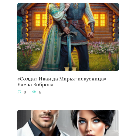
«Солдат Иван да Марья-искусница»
Елена Боброва
0
6