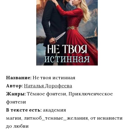
Название:
Не твоя истинная
Автор:
Наталья Дорофеева
Жанры:
Тёмное фэнтези, Приключенческое
фэнтези
В тексте есть:
академия
магии, литмоб_темные_желания, от ненависти
до любви