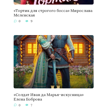
«Тортик для строгого босса» Мирослава
Меленская
0
9
«Солдат Иван да Марья-искусница»
Елена Боброва
0
7