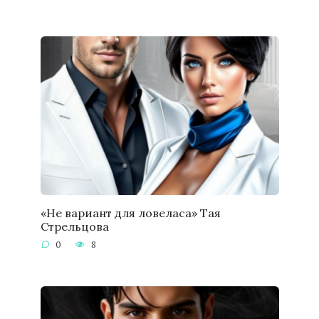
«Не вариант для ловеласа» Тая
Стрельцова
0
8