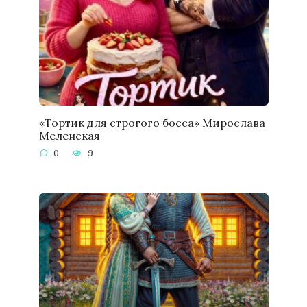
«Тортик для строгого босса» Мирослава
Меленская
0
9