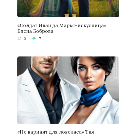
«Солдат Иван да Марья-искусница»
Елена Боброва
0
7
«Не вариант для ловеласа» Тая