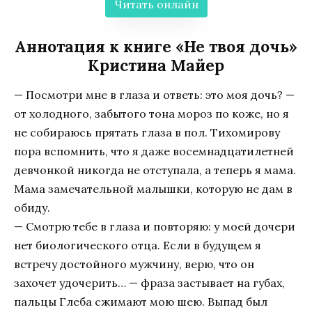
Читать онлайн
Аннотация к книге «Не твоя дочь»
Кристина Майер
— Посмотри мне в глаза и ответь: это моя дочь? —
от холодного, забытого тона мороз по коже, но я
не собираюсь прятать глаза в пол. Тихомирову
пора вспомнить, что я даже восемнадцатилетней
девчонкой никогда не отступала, а теперь я мама.
Мама замечательной малышки, которую не дам в
обиду.
— Смотрю тебе в глаза и повторяю: у моей дочери
нет биологического отца. Если в будущем я
встречу достойного мужчину, верю, что он
захочет удочерить… — фраза застывает на губах,
пальцы Глеба сжимают мою шею. Выпад был