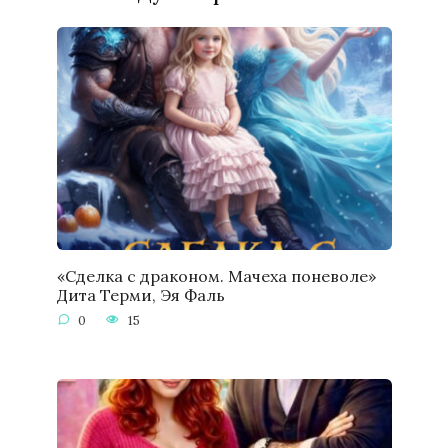
«Сделка с драконом. Мачеха поневоле»
Дита Терми, Эя Фаль
0
15