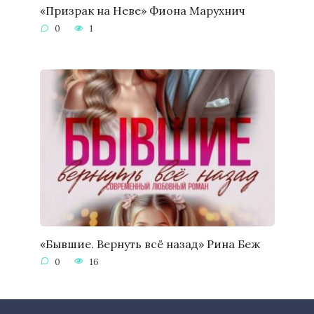
«Призрак на Неве» Фиона Марухнич
0
1
«Бывшие. Вернуть всё назад» Рина Беж
0
16