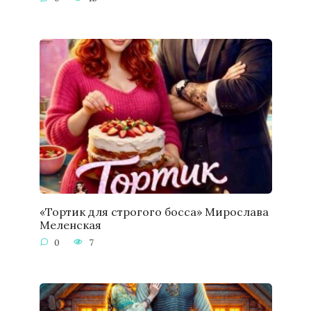
«Тортик для строгого босса» Мирослава
Меленская
0
7