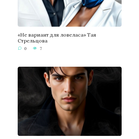
«Не вариант для ловеласа» Тая
Стрельцова
0
7