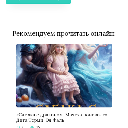
Рекомендуем прочитать онлайн:
«Сделка с драконом. Мачеха поневоле»
Дита Терми, Эя Фаль
0
15