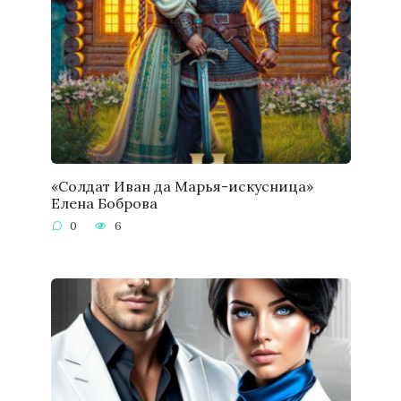
«Солдат Иван да Марья-искусница»
Елена Боброва
0
6