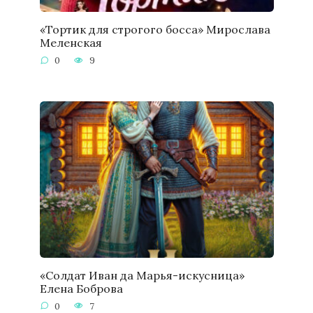
«Тортик для строгого босса» Мирослава
Меленская
0
9
«Солдат Иван да Марья-искусница»
Елена Боброва
0
7