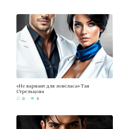
«Не вариант для ловеласа» Тая
Стрельцова
0
8