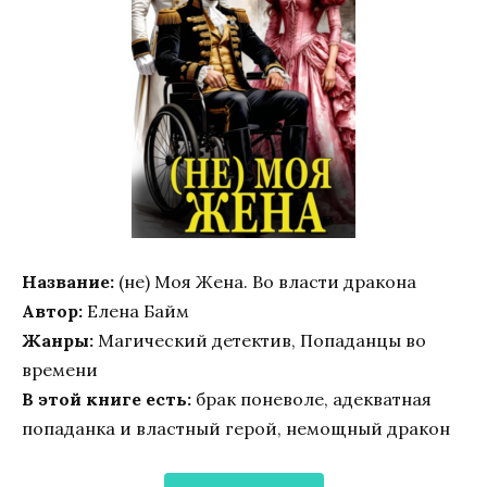
Название:
(не) Моя Жена. Во власти дракона
Автор:
Елена Байм
Жанры:
Магический детектив, Попаданцы во
времени
В этой книге есть:
брак поневоле, адекватная
попаданка и властный герой, немощный дракон