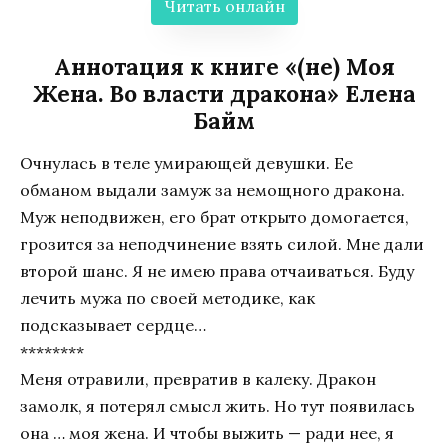
Читать онлайн
Аннотация к книге «(не) Моя
Жена. Во власти дракона» Елена
Байм
Очнулась в теле умирающей девушки. Ее
обманом выдали замуж за немощного дракона.
Муж неподвижен, его брат открыто домогается,
грозится за неподчинение взять силой. Мне дали
второй шанс. Я не имею права отчаиваться. Буду
лечить мужа по своей методике, как
подсказывает сердце…
********
Меня отравили, превратив в калеку. Дракон
замолк, я потерял смысл жить. Но тут появилась
она … моя жена. И чтобы выжить — ради нее, я