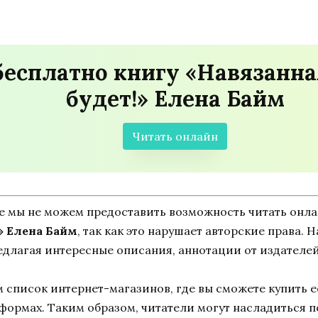
бесплатно книгу «Навязанн
будет!» Елена Байм
Читать онлайн
ne мы не можем предоставить возможность читать онл
» Елена Байм
, так как это нарушает авторские права. 
едлагая интересные описания, аннотации от издателей
список интернет-магазинов, где вы сможете купить ее
тформах. Таким образом, читатели могут насладиться 