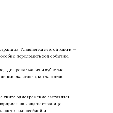
 страница. Главная идея этой книги —
способны переломить ход событий.
е, где правят магия и зубастые
ли высока ставка, когда в дело
та книга одновременно заставляет
 сюрпризы на каждой странице.
ть настолько весёлой и