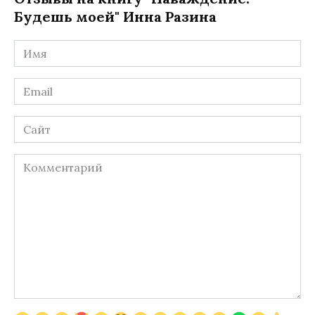
Будешь моей" Инна Разина
Имя
*
Email
*
Сайт
Комментарий