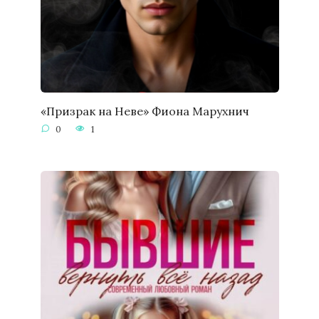
«Призрак на Неве» Фиона Марухнич
0
1