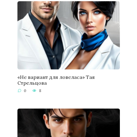
«Не вариант для ловеласа» Тая
Стрельцова
0
8