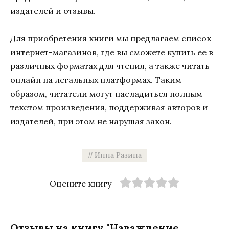
издателей и отзывы.
Для приобретения книги мы предлагаем список
интернет-магазинов, где вы сможете купить ее в
различных форматах для чтения, а также читать
онлайн на легальных платформах. Таким
образом, читатели могут насладиться полным
текстом произведения, поддерживая авторов и
издателей, при этом не нарушая закон.
Инна Разина
Оцените книгу
Отзывы на книгу "Наваждение.