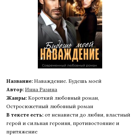
Название:
Наваждение. Будешь моей
Автор:
Инна Разина
Жанры:
Короткий любовный роман,
Остросюжетный любовный роман
В тексте есть:
от ненависти до любви, властный
герой и сильная героиня, противостояние и
притяжение