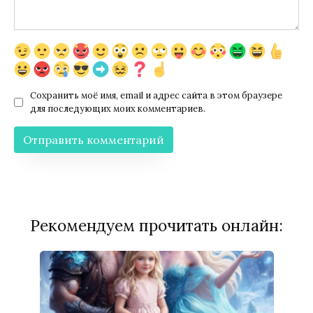
Сохранить моё имя, email и адрес сайта в этом браузере
для последующих моих комментариев.
Рекомендуем прочитать онлайн: