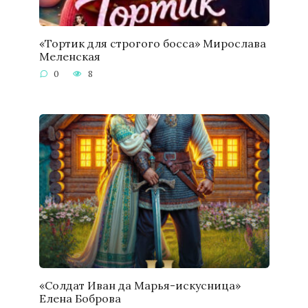
«Тортик для строгого босса» Мирослава
Меленская
0
8
«Солдат Иван да Марья-искусница»
Елена Боброва