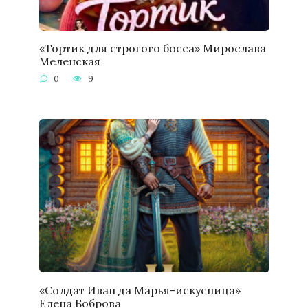
«Тортик для строгого босса» Мирослава
Меленская
0
9
«Солдат Иван да Марья-искусница»
Елена Боброва