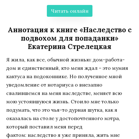
Читать онлайн
Аннотация к книге «Наследство с
подвохом для попаданки»
Екатерина Стрелецкая
Я жила, как все, обычной жизнью: дом-работа-
дом и единственный, кто меня ждал – это мумия
кактуса на подоконнике. Но полученное мной
уведомление от нотариуса о внезапно
свалившемся на меня наследстве, меняет всю
мою устоявшуюся жизнь. Стоило мне только
подумать, что это чья-то дурная шутка, как я
оказалась на столе у достопочтенного мэтра,
который поставил меня перед
фактом: наследство я уже приняла, жить мне