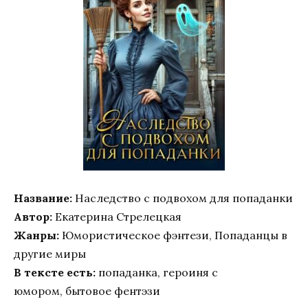
Название:
Наследство с подвохом для попаданки
Автор:
Екатерина Стрелецкая
Жанры:
Юмористическое фэнтези, Попаданцы в
другие миры
В тексте есть:
попаданка, героиня с
юмором, бытовое фентэзи