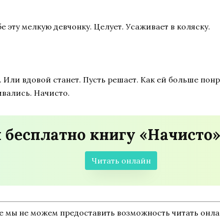
 эту мелкую девчонку. Целует. Усаживает в коляску.
. Или вдовой станет. Пусть решает. Как ей больше понр
ивались. Начисто.
 бесплатно книгу «Начисто»
Читать онлайн
ne мы не можем предоставить возможность читать онл