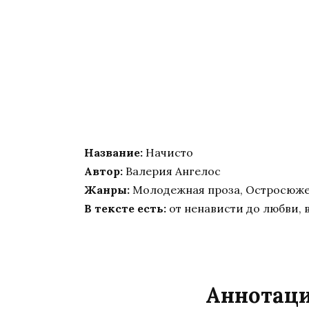
Название:
Начисто
Автор:
Валерия Ангелос
Жанры:
Молодежная проза, Остросюж
В тексте есть:
от ненависти до любви, 
Аннотаци