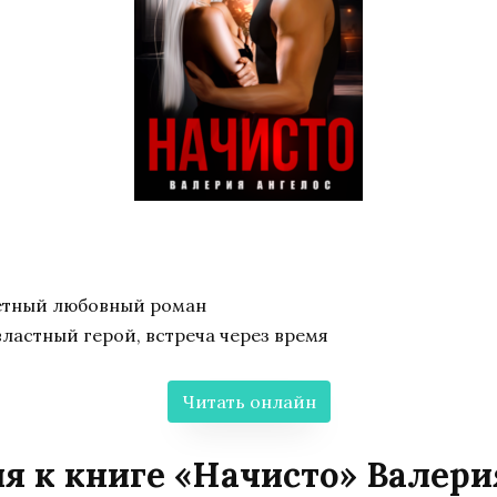
етный любовный роман
властный герой, встреча через время
Читать онлайн
я к книге «Начисто» Валери