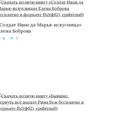
Солдат Иван да Марья-искусница»
лена Боброва
0
7