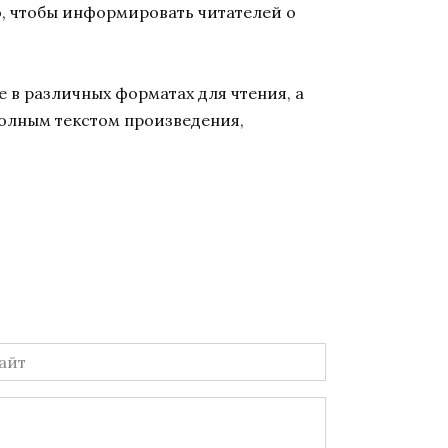
го, чтобы информировать читателей о
 в различных форматах для чтения, а
полным текстом произведения,
йт