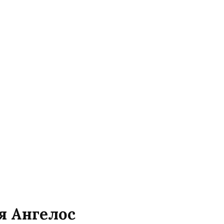
я Ангелос