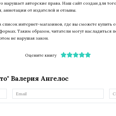
 это нарушает авторские права. Наш сайт создан для то
, аннотации от издателей и отзывы.
список интернет-магазинов, где вы сможете купить ее
тформах. Таким образом, читатели могут насладиться 
этом не нарушая закон.
Оцените книгу
то" Валерия Ангелос
Email
Са
*