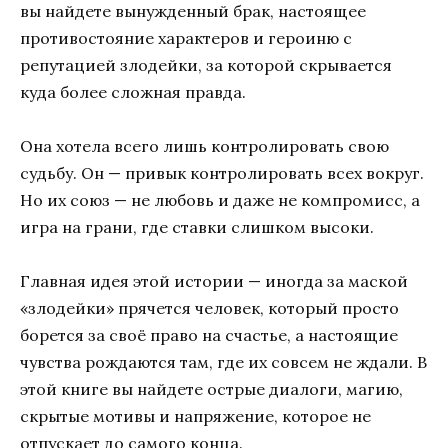
вы найдете вынужденный брак, настоящее
противостояние характеров и героиню с
репутацией злодейки, за которой скрывается
куда более сложная правда.
Она хотела всего лишь контролировать свою
судьбу. Он — привык контролировать всех вокруг.
Но их союз — не любовь и даже не компромисс, а
игра на грани, где ставки слишком высоки.
Главная идея этой истории — иногда за маской
«злодейки» прячется человек, который просто
борется за своё право на счастье, а настоящие
чувства рождаются там, где их совсем не ждали. В
этой книге вы найдете острые диалоги, магию,
скрытые мотивы и напряжение, которое не
отпускает до самого конца.