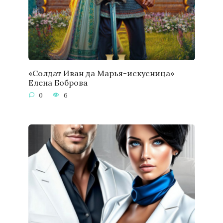
«Солдат Иван да Марья-искусница»
Елена Боброва
0
6