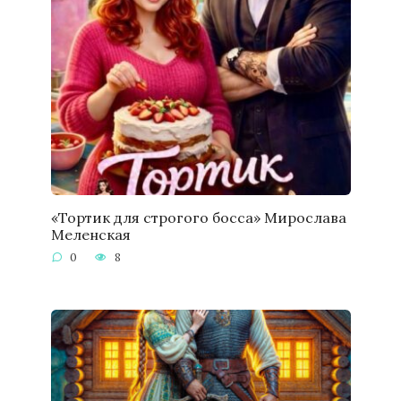
«Тортик для строгого босса» Мирослава
Меленская
0
8