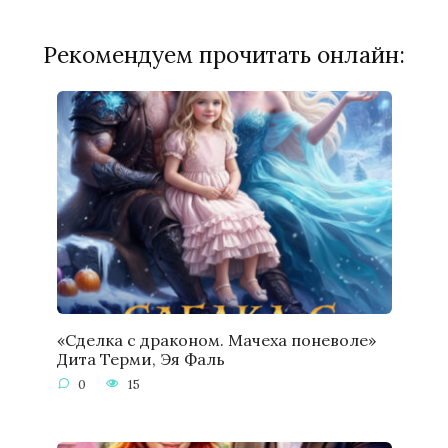
Рекомендуем прочитать онлайн:
«Сделка с драконом. Мачеха поневоле»
Дита Терми, Эя Фаль
0
15