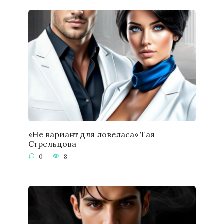
«Не вариант для ловеласа» Тая
Стрельцова
0
8