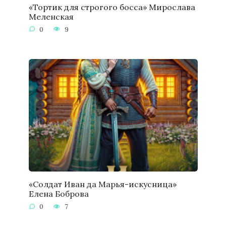
«Тортик для строгого босса» Мирослава
Меленская
0
9
«Солдат Иван да Марья-искусница»
Елена Боброва
0
7