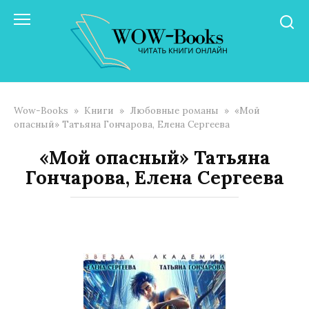
Перейти
к
контенту
Wow-Books
»
Книги
»
Любовные романы
»
«Мой
опасный» Татьяна Гончарова, Елена Сергеева
«Мой опасный» Татьяна
Гончарова, Елена Сергеева