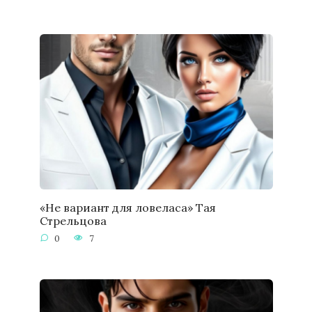
«Не вариант для ловеласа» Тая
Стрельцова
0
7