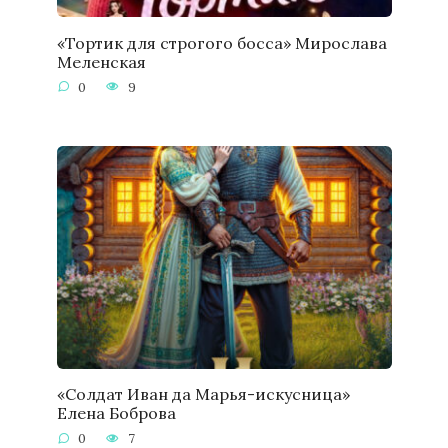
«Тортик для строгого босса» Мирослава
Меленская
0
9
«Солдат Иван да Марья-искусница»
Елена Боброва
0
7