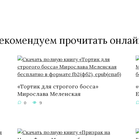
екомендуем прочитать онлай
«Тортик для строгого босса»
«
Мирослава Меленская
Е
0
9