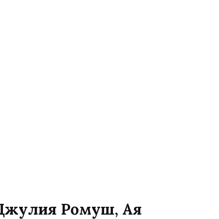
 Джулия Ромуш, Ая