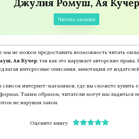
Джулия Ромуш, Ая Куче
Читать онлайн
ne мы не можем предоставить возможность читать онл
муш, Ая Кучер
, так как это нарушает авторские права.
едлагая интересные описания, аннотации от издателей
список интернет-магазинов, где вы сможете купить ее
тформах. Таким образом, читатели могут насладиться 
этом не нарушая закон.
Оцените книгу