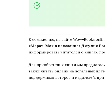
К сожалению, на сайте Wow-Books.onli
«Марат. Моя в наказание» Джулия Ро
информировать читателей о книгах, пр
Для приобретения книги мы предлагаем 
также читать онлайн на легальных пла
поддерживая авторов и издателей, при 