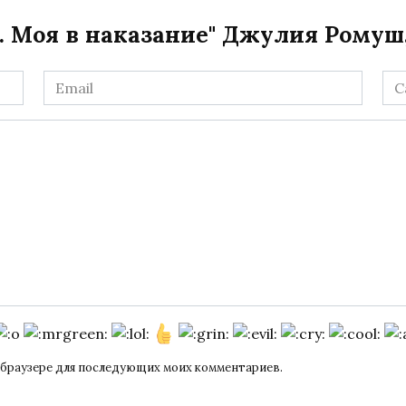
. Моя в наказание" Джулия Ромуш,
Email
Са
*
ом браузере для последующих моих комментариев.