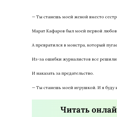
— Ты станешь моей женой вместо сестр
Марат Кафаров был моей первой любов
А превратился в монстра, который пуга
Из-за ошибки журналистов все решили, ч
И наказать за предательство.
— Ты станешь моей игрушкой. И я буду и
Читать онлай