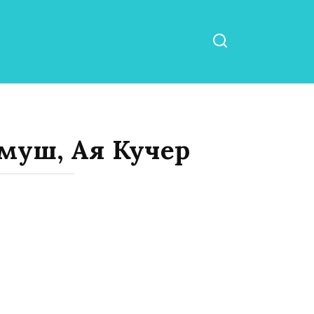
муш, Ая Кучер