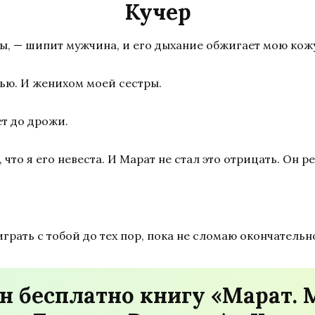
Кучер
ы, — шипит мужчина, и его дыхание обжигает мою кож
ью. И женихом моей сестры.
ет до дрожи.
то я его невеста. И Марат не стал это отрицать. Он р
грать с тобой до тех пор, пока не сломаю окончательн
н бесплатно книгу «Марат. 