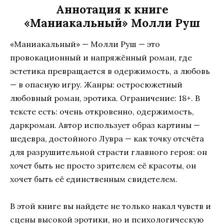
Аннотация к книге
«Маниакальный» Молли Руш
«Маниакальный» — Молли Руш — это
провокационный и напряжённый роман, где
эстетика превращается в одержимость, а любовь
— в опасную игру. Жанры: остросюжетный
любовный роман, эротика. Ограничение: 18+. В
тексте есть: очень откровенно, одержимость,
даркроман. Автор использует образ картины —
шедевра, достойного Лувра — как точку отсчёта
для разрушительной страсти главного героя: он
хочет быть не просто зрителем её красоты, он
хочет быть её единственным свидетелем.
В этой книге вы найдете не только накал чувств и
сцены высокой эротики, но и психологическую