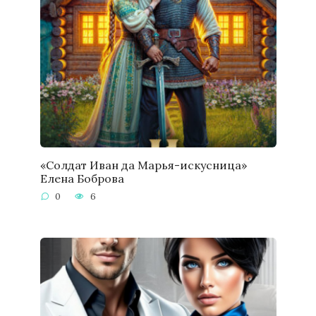
«Солдат Иван да Марья-искусница»
Елена Боброва
0
6