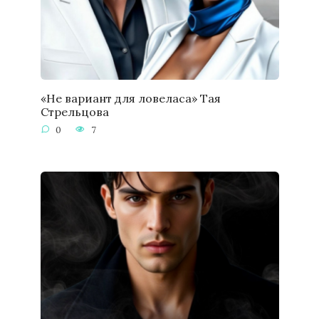
«Не вариант для ловеласа» Тая
Стрельцова
0
7