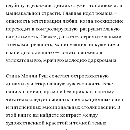
глубину, где каждая деталь служит топливом для
маниакальной страсти. Главная идея романа —
опасность эстетизации любви, когда восхищение
переходит в контролирующую, разрушительную
одержимость. Сюжет движется стремительными
толчками: ревность, манипуляция, искушение и
грани дозволенного — всё это сложено в
увлекательную, мрачную мелодию даркромана.
Стиль Молли Руш сочетает остросюжетную
динамику и откровенную чувственность: текст
написан смело, прямо и без прикрас, поэтому
читателю следует ожидать провокационных сцен
и интенсивных эмоциональных столкновений. В
этой книге вы найдете контраст между
художественной красотой и темной тенью