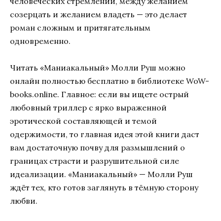
человеческих стремлений, между желанием
созерцать и желанием владеть — это делает
роман сложным и притягательным
одновременно.
Читать «Маниакальный» Молли Руш можно
онлайн полностью бесплатно в библиотеке WoW-
books.online. Главное: если вы ищете острый
любовный триллер с ярко выраженной
эротической составляющей и темой
одержимости, то главная идея этой книги даст
вам достаточную почву для размышлений о
границах страсти и разрушительной силе
идеализации. «Маниакальный» — Молли Руш
ждёт тех, кто готов заглянуть в тёмную сторону
любви.