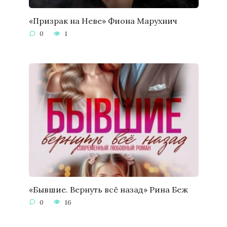
«Призрак на Неве» Фиона Марухнич
0
1
«Бывшие. Вернуть всё назад» Рина Беж
0
16