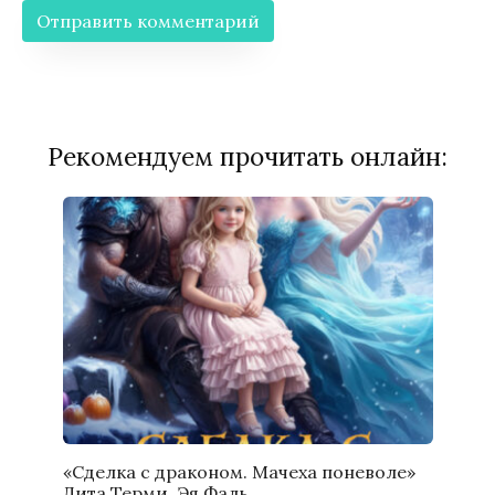
Рекомендуем прочитать онлайн:
«Сделка с драконом. Мачеха поневоле»
Дита Терми, Эя Фаль