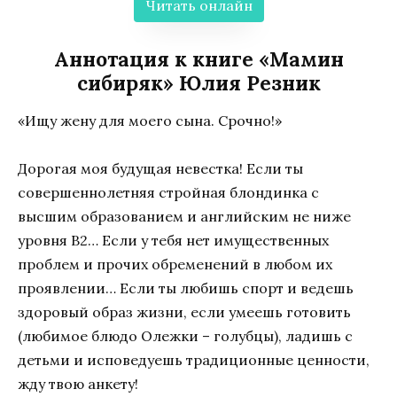
Читать онлайн
Аннотация к книге «Мамин
сибиряк» Юлия Резник
«Ищу жену для моего сына. Срочно!»
Дорогая моя будущая невестка! Если ты
совершеннолетняя стройная блондинка с
высшим образованием и английским не ниже
уровня В2… Если у тебя нет имущественных
проблем и прочих обременений в любом их
проявлении… Если ты любишь спорт и ведешь
здоровый образ жизни, если умеешь готовить
(любимое блюдо Олежки – голубцы), ладишь с
детьми и исповедуешь традиционные ценности,
жду твою анкету!