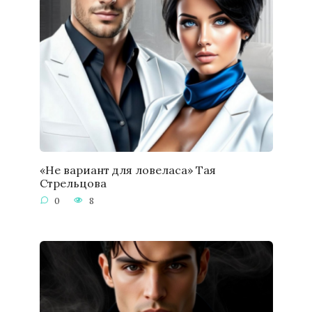
«Не вариант для ловеласа» Тая
Стрельцова
0
8