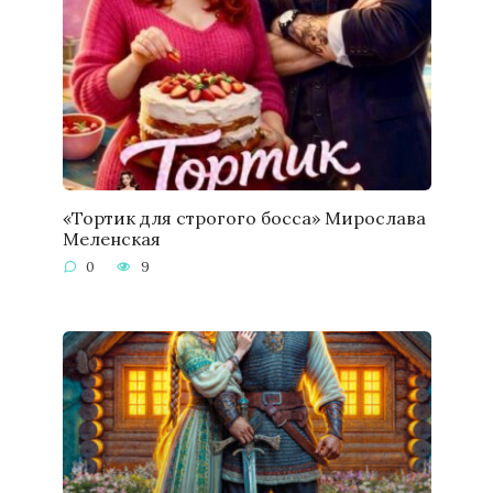
«Тортик для строгого босса» Мирослава
Меленская
0
9