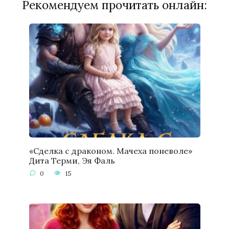
Рекомендуем прочитать онлайн:
«Сделка с драконом. Мачеха поневоле»
Дита Терми, Эя Фаль
0
15