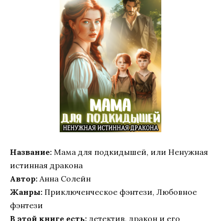
Название:
Мама для подкидышей, или Ненужная
истинная дракона
Автор:
Анна Солейн
Жанры:
Приключенческое фэнтези, Любовное
фэнтези
В этой книге есть:
детектив, дракон и его