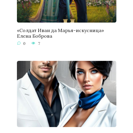
«Солдат Иван да Марья-искусница»
Елена Боброва
0
7