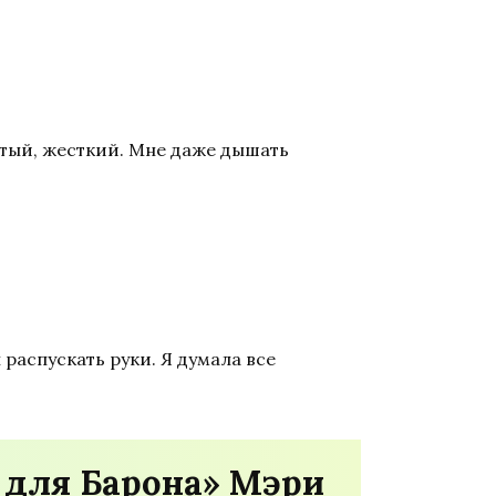
истый, жесткий. Мне даже дышать
распускать руки. Я думала все
 для Барона» Мэри