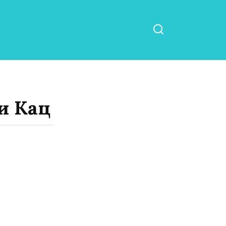
и Кац