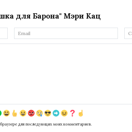
шка для Барона" Мэри Кац
Email
Са
*
ом браузере для последующих моих комментариев.