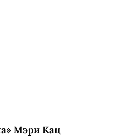
на» Мэри Кац