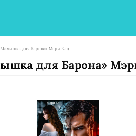
«Малышка для Барона» Мэри Кац
ышка для Барона» Мэр