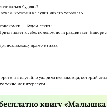
плачиваться будешь?
огнем, который не сулит ничего хорошего.
езнакомец. — Будем лечить.
 Притягивает к себе, коленом ноги раздвигает. Напор
отря незнакомцу прямо в глаза.
роге, а я случайно ударила незнакомца, который стал 
го точно не интересуют..
 бесплатно книгу «Малышка