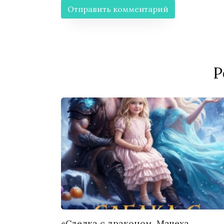
Р
«Сделка с драконом. Мачеха