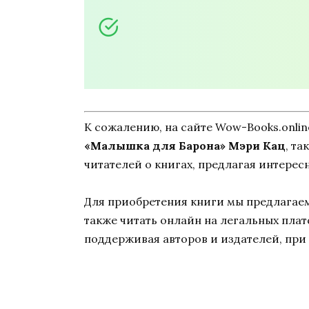
К сожалению, на сайте Wow-Books.onli
«Малышка для Барона» Мэри Кац
, т
читателей о книгах, предлагая интерес
Для приобретения книги мы предлагаем 
также читать онлайн на легальных пла
поддерживая авторов и издателей, при 