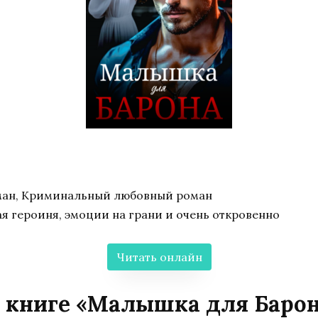
ан, Криминальный любовный роман
я героиня, эмоции на грани и очень откровенно
Читать онлайн
 книге «Малышка для Баро