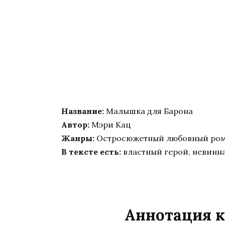
Название:
Малышка для Барона
Автор:
Мэри Кац
Жанры:
Остросюжетный любовный ром
В тексте есть:
властный герой, невинна
Аннотация к