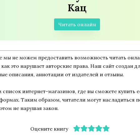
Кац
Читать онлайн
ne мы не можем предоставить возможность читать онл
ак как это нарушает авторские права. Наш сайт создан 
ные описания, аннотации от издателей и отзывы.
список интернет-магазинов, где вы сможете купить ее
тформах. Таким образом, читатели могут насладиться 
этом не нарушая закон.
Оцените книгу