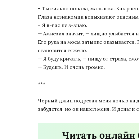
– Ты сильно попала, малышка. Как рас
Глаза незнакомца вспыхивают опасным 
– Я в-вас не з-знаю.
— Амнезия значит, — хищно улыбается н
Его рука на моем затылке оказывается.
становится тяжело.
— Я буду кричать, — пищу от страха, см
— Будешь. И очень громко.
***
Черный джип подрезал меня ночью на до
забудется, но он нашел меня. И деньги е
Читать онлайн